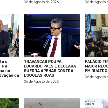
06 de Agosto de 2026
06 de Agosto 
te o
TRAVANCAS POUPA
PALÁCIO TI
 e a
EDUARDO PAES E DECLARA
MAIOR RECO
na no
GUERRA APENAS CONTRA
EM QUATRO
novação da
DOUGLAS RUAS
06 de Agosto 
06 de Agosto de 2026