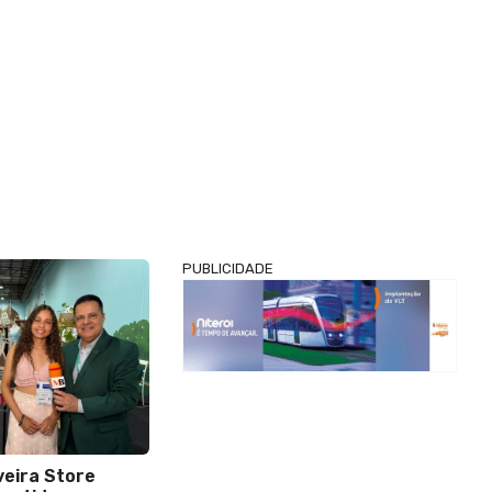
PUBLICIDADE
veira Store