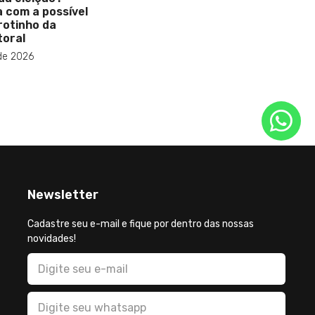
 com a possível
rotinho da
toral
de 2026
Newsletter
Cadastre seu e-mail e fique por dentro das nossas
novidades!