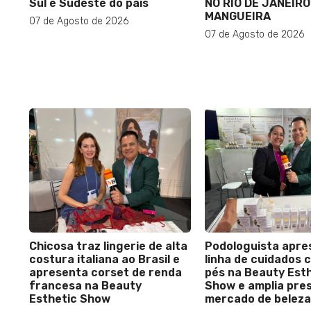
Sul e Sudeste do país
NO RIO DE JANEIRO
MANGUEIRA
07 de Agosto de 2026
07 de Agosto de 2026
Chicosa traz lingerie de alta
Podologuista apre
costura italiana ao Brasil e
linha de cuidados 
apresenta corset de renda
pés na Beauty Est
francesa na Beauty
Show e amplia pre
Esthetic Show
mercado de beleza