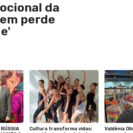
ocional da
uem perde
e'
 RÚSSIA
Cultura transforma vidas:
Valdênia Oli