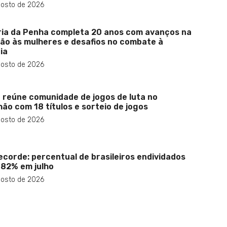
gosto de 2026
ria da Penha completa 20 anos com avanços na
ão às mulheres e desafios no combate à
ia
gosto de 2026
 reúne comunidade de jogos de luta no
ão com 18 títulos e sorteio de jogos
gosto de 2026
ecorde: percentual de brasileiros endividados
 82% em julho
gosto de 2026