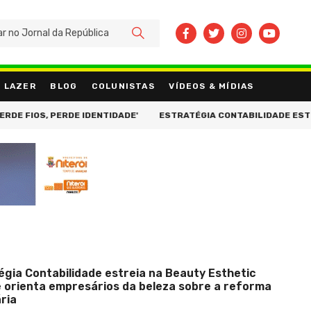
BUSCAR
LAZER
BLOG
COLUNISTAS
VÍDEOS & MÍDIAS
RDE IDENTIDADE'
ESTRATÉGIA CONTABILIDADE ESTREIA NA BEAU
égia Contabilidade estreia na Beauty Esthetic
 orienta empresários da beleza sobre a reforma
ária