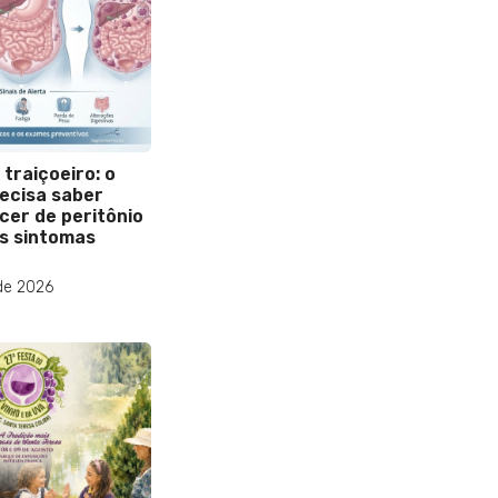
 traiçoeiro: o
ecisa saber
cer de peritônio
s sintomas
de 2026