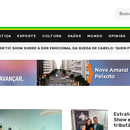
STIÇA
ESPORTE
CULTURA
SAÚDE
MUNDO
OPINIÃO
OBRE A DOR EMOCIONAL DA QUEDA DE CABELO: 'QUEM PERDE FIOS, PE
Estrat
Show e
tribut