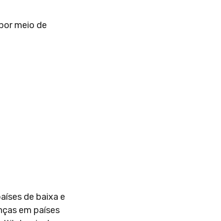
 por meio de
aíses de baixa e
anças em países