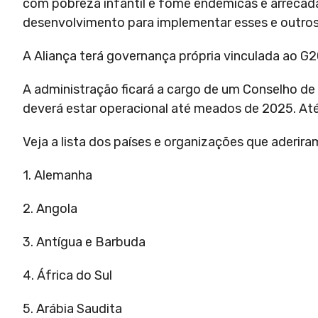
com pobreza infantil e fome endêmicas e arrecada
desenvolvimento para implementar esses e outro
A Aliança terá governança própria vinculada ao G2
A administração ficará a cargo de um Conselho d
deverá estar operacional até meados de 2025. Até 
Veja a lista dos países e organizações que aderiram
1. Alemanha
2. Angola
3. Antígua e Barbuda
4. África do Sul
5. Arábia Saudita