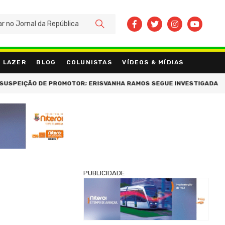
BUSCAR
LAZER
BLOG
COLUNISTAS
VÍDEOS & MÍDIAS
O DE PROMOTOR; ERISVANHA RAMOS SEGUE INVESTIGADA
NOVO R
PUBLICIDADE