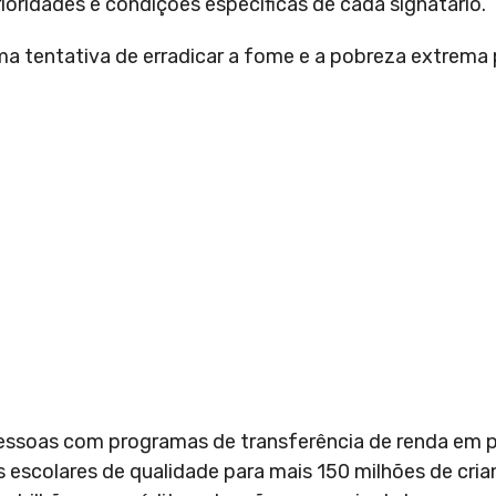
rioridades e condições específicas de cada signatário.
ma tentativa de erradicar a fome e a pobreza extrema
pessoas com programas de transferência de renda em p
s escolares de qualidade para mais 150 milhões de cri