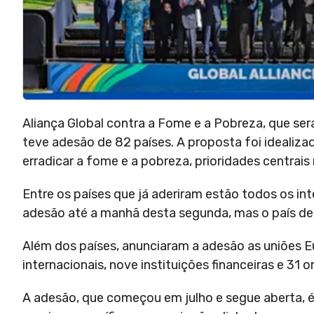
Aliança Global contra a Fome e a Pobreza, que será
teve adesão de 82 países. A proposta foi idealizad
erradicar a fome e a pobreza, prioridades centrai
Entre os países que já aderiram estão todos os in
adesão até a manhã desta segunda, mas o país deci
Além dos países, anunciaram a adesão as uniões E
internacionais, nove instituições financeiras e 31
A adesão, que começou em julho e segue aberta, 