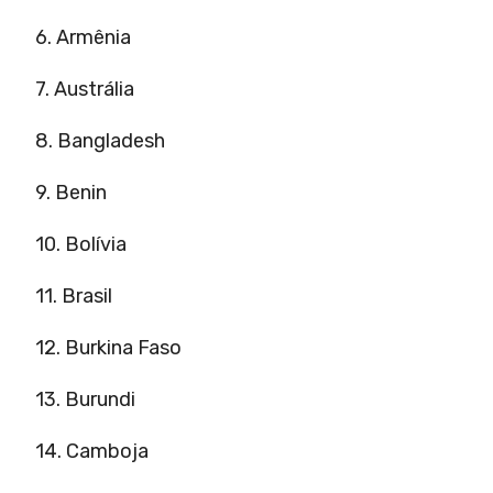
6. Armênia
7. Austrália
8. Bangladesh
9. Benin
10. Bolívia
11. Brasil
12. Burkina Faso
13. Burundi
14. Camboja