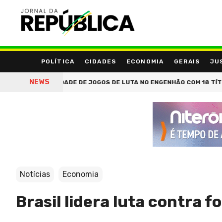
POLÍTICA
CIDADES
ECONOMIA
GERAIS
JU
NEWS
COMUNIDADE DE JOGOS DE LUTA NO ENGENHÃO COM 18 TÍTULOS E SO
Notícias
Economia
Brasil lidera luta contra