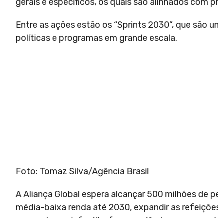
gerais e específicos, os quais são alinhados com p
Entre as ações estão os “Sprints 2030”, que são u
políticas e programas em grande escala.
Foto: Tomaz Silva/Agência Brasil
A Aliança Global espera alcançar 500 milhões de 
média-baixa renda até 2030, expandir as refeiçõe