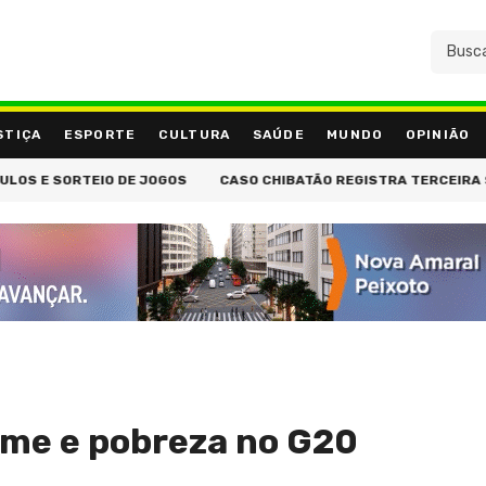
STIÇA
ESPORTE
CULTURA
SAÚDE
MUNDO
OPINIÃO
RTEIO DE JOGOS
CASO CHIBATÃO REGISTRA TERCEIRA SUSPEIÇÃ
 fome e pobreza no G20