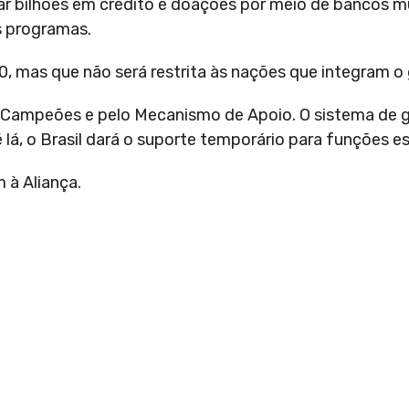
r bilhões em crédito e doações por meio de bancos mul
s programas.
0, mas que não será restrita às nações que integram o
e Campeões e pelo Mecanismo de Apoio. O sistema de
lá, o Brasil dará o suporte temporário para funções es
 à Aliança.