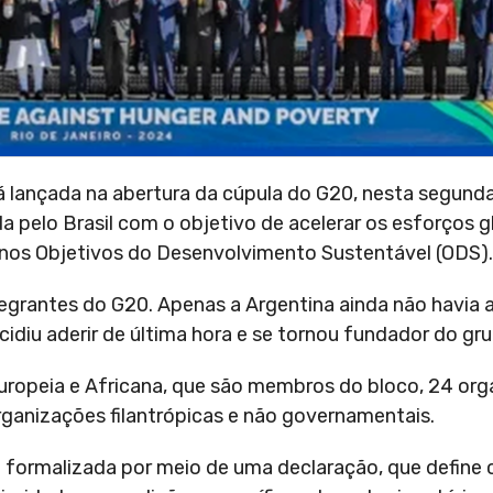
 lançada na abertura da cúpula do G20, nesta segunda-
a pelo Brasil com o objetivo de acelerar os esforços g
s nos Objetivos do Desenvolvimento Sustentável (ODS).
tegrantes do G20. Apenas a Argentina ainda não havia 
diu aderir de última hora e se tornou fundador do gru
uropeia e Africana, que são membros do bloco, 24 or
 organizações filantrópicas e não governamentais.
é formalizada por meio de uma declaração, que defin