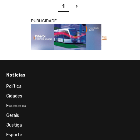
(current)
1
›
PUBLICIDADE
Notícias
Política
Cidades
Economia
Gerais
Justiça
Esporte