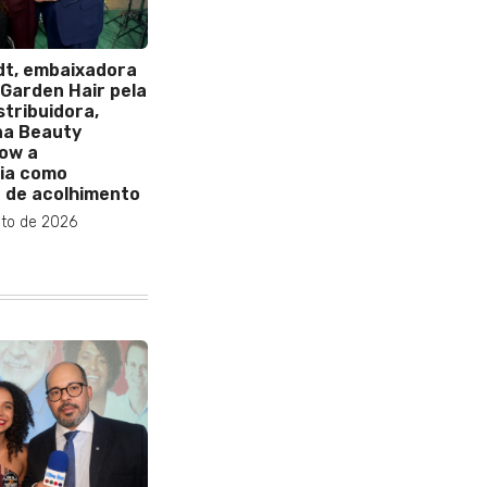
idt, embaixadora
 Garden Hair pela
stribuidora,
na Beauty
ow a
ia como
 de acolhimento
to de 2026