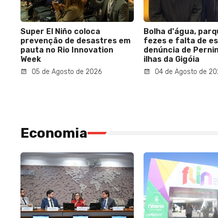
Super El Niño coloca
Bolha d'água, par
prevenção de desastres em
fezes e falta de es
pauta no Rio Innovation
denúncia de Perni
Week
ilhas da Gigóia
05 de Agosto de 2026
04 de Agosto de 20
Economia