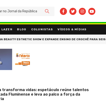
BUSCAR
LAZER
BLOG
COLUNISTAS
VÍDEOS & MÍDIAS
ETIC SHOW E EXPANDE ENSINO DE CROCHÊ PARA SEIS PAÍSES
CHI
a transforma vidas: espetáculo reúne talentos
xada Fluminense e leva ao palco a força da
ria