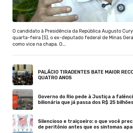
O candidato à Presidência da República Augusto Cury
quarta-feira (5), o ex-deputado federal de Minas Gera
como vice na chapa. O...
PALÁCIO TIRADENTES BATE MAIOR REC
QUATRO ANOS
Governo do Rio pede à Justiça a falênci
bilionária que já passa dos R$ 25 bilhõe
Silencioso e traiçoeiro: o que você pre
de peritônio antes que os sintomas ap