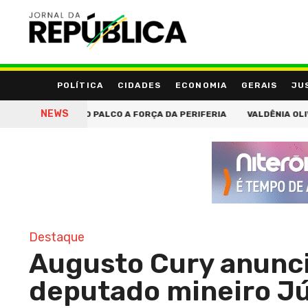
POLÍTICA
CIDADES
ECONOMIA
GERAIS
JU
NEWS
 AO PALCO A FORÇA DA PERIFERIA
VALDÊNIA OLIVEIRA STORE AP
Destaque
Augusto Cury anunci
deputado mineiro Jú