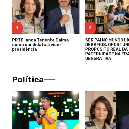
1
2
PRTB lança Tenente Dalma
SER PAI NO MUNDO LÍ
como candidata à vice-
DESAFIOS, OPORTUNI
presidência
PROPÓSITO REAL DA
PATERNIDADE NA ERA
GENERATIVA
Política