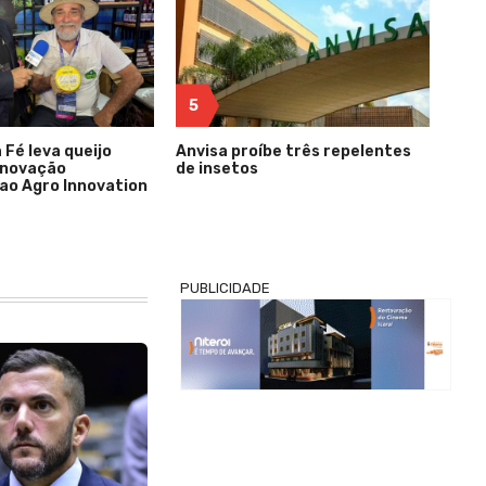
5
Fé leva queijo
Anvisa proíbe três repelentes
inovação
de insetos
ao Agro Innovation
PUBLICIDADE