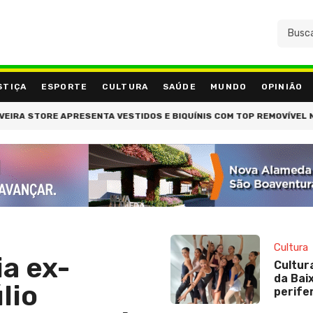
STIÇA
ESPORTE
CULTURA
SAÚDE
MUNDO
OPINIÃO
RESENTA VESTIDOS E BIQUÍNIS COM TOP REMOVÍVEL NA BEAUTY ESTH
Cultura
a ex-
Cultur
da Bai
lio
perife