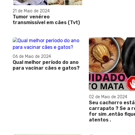
21 de Maio de 2024
Tumor venéreo
transmissível em cães (Tvt)
06 de Maio de 2024
Qual melhor período do ano
para vacinar cães e gatos?
02 de Maio de 2024
Seu cachorro est
carrapato ? Se a 
for sim ,então fiq
atentos .