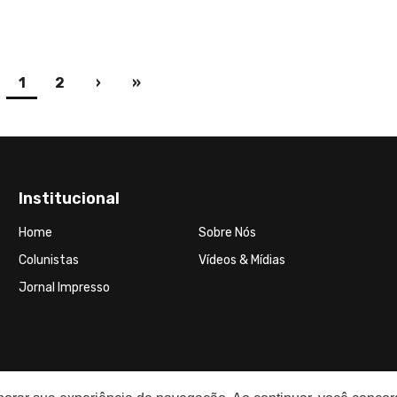
(current)
1
2
›
»
Institucional
Home
Sobre Nós
Colunistas
Vídeos & Mídias
Jornal Impresso