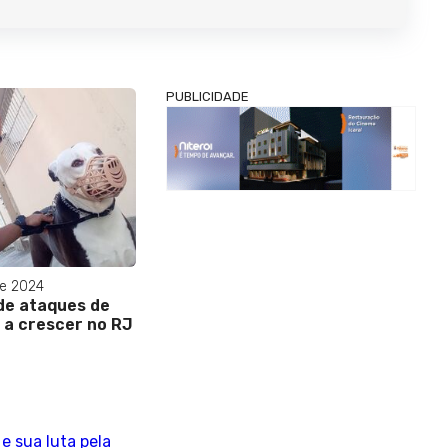
PUBLICIDADE
e 2024
de ataques de
a a crescer no RJ