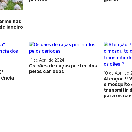
harme nas
de janeiro
11 de Abril de 2024
Os cães de raças preferidos
pelos cariocas
5°
10 de Abril de
rência
Atenção !! 
o mosquito
transmitir 
para os cãe