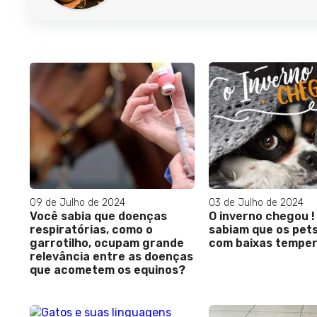
09 de Julho de 2024
03 de Julho de 2024
Você sabia que doenças
O inverno chegou !
respiratórias, como o
sabiam que os pet
garrotilho, ocupam grande
com baixas tempe
relevância entre as doenças
que acometem os equinos?