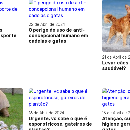
22 de Abril de 2024
s
O perigo do uso de anti-
nsporte
concepcional humano em
cadelas e gatas
21 de Abril de 
Levar cães 
saudável?
16 de Abril de 2024
15 de Abril de 
Urgente, vc sabe o que é
Atenção, cu
esporotricose, gateiros de
higiene ger
plantão?
gatos