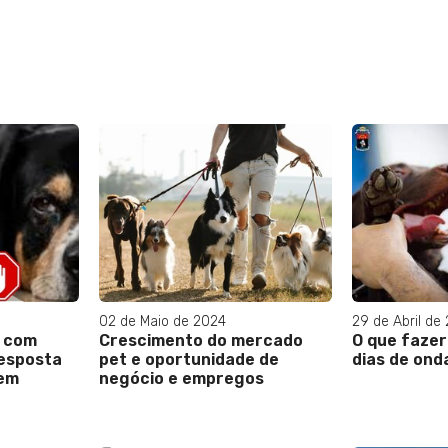
02 de Maio de 2024
29 de Abril de
á com
Crescimento do mercado
O que fazer
resposta
pet e oportunidade de
dias de ond
uem
negócio e empregos