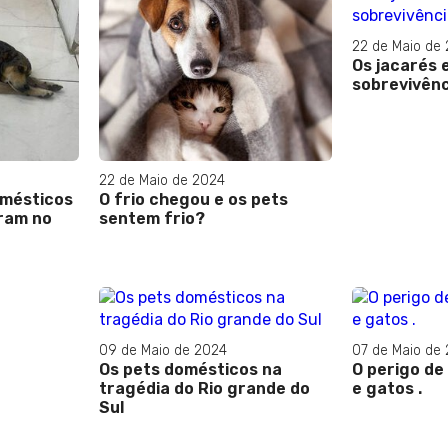
22 de Maio de
Os jacarés e
sobrevivênc
22 de Maio de 2024
omésticos
O frio chegou e os pets
ram no
sentem frio?
09 de Maio de 2024
07 de Maio de
Os pets domésticos na
O perigo de
tragédia do Rio grande do
e gatos .
Sul