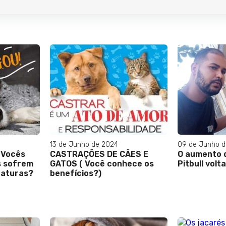
13 de Junho de 2024
09 de Junho d
 Vocês
CASTRAÇÕES DE CÃES E
O aumento 
s sofrem
GATOS ( Você conhece os
Pitbull volt
raturas?
benefícios?)