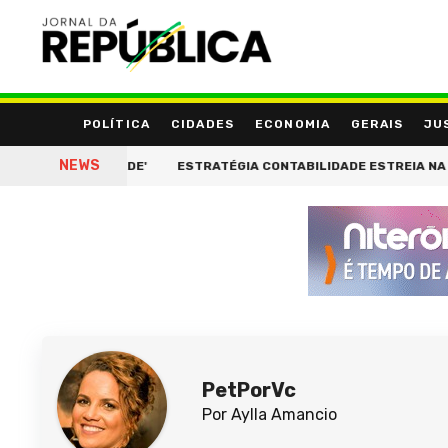
POLÍTICA
CIDADES
ECONOMIA
GERAIS
JU
NEWS
E IDENTIDADE'
ESTRATÉGIA CONTABILIDADE ESTREIA NA BEAUTY
PetPorVc
Por Aylla Amancio