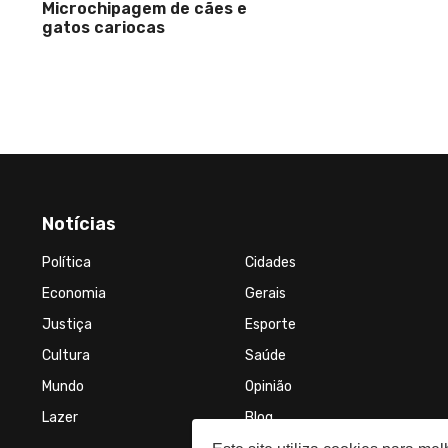
Microchipagem de cães e
gatos cariocas
Notícias
Política
Cidades
Economia
Gerais
Justiça
Esporte
Cultura
Saúde
Mundo
Opinião
Lazer
Blog