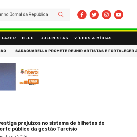
BUSCAR
LAZER
BLOG
COLUNISTAS
VÍDEOS & MÍDIAS
ONALLIZA ESCAFURA, FILHA DE PIRUINHA, POR ORGANIZAÇÃO CRIMIN
vestiga prejuízos no sistema de bilhetes do
orte público da gestão Tarcísio
gosto de 2026