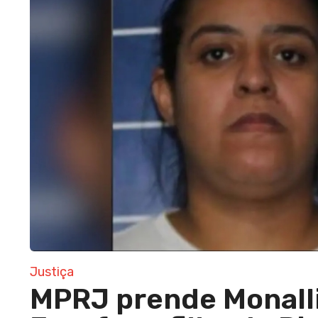
Justiça
MPRJ prende Monall