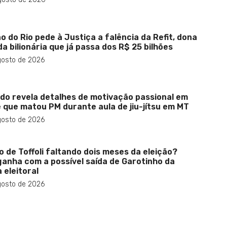
o do Rio pede à Justiça a falência da Refit, dona
da bilionária que já passa dos R$ 25 bilhões
gosto de 2026
do revela detalhes de motivação passional em
 que matou PM durante aula de jiu-jítsu em MT
gosto de 2026
o de Toffoli faltando dois meses da eleição?
anha com a possível saída de Garotinho da
 eleitoral
gosto de 2026