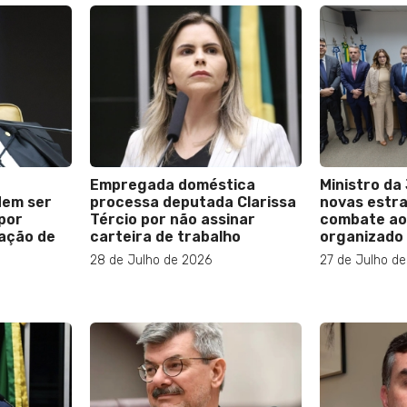
Empregada doméstica
Ministro da
dem ser
processa deputada Clarissa
novas estra
por
Tércio por não assinar
combate ao
zação de
carteira de trabalho
organizado
28 de Julho de 2026
27 de Julho d