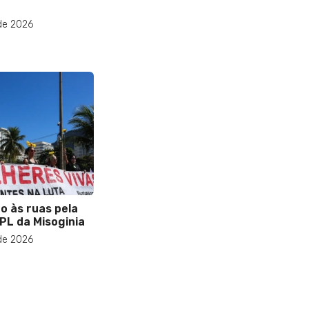
de 2026
o às ruas pela
PL da Misoginia
de 2026