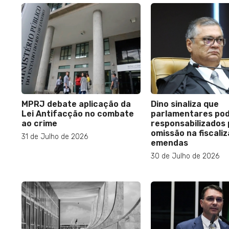
MPRJ debate aplicação da
Dino sinaliza que
Lei Antifacção no combate
parlamentares po
ao crime
responsabilizados 
omissão na fiscali
31 de Julho de 2026
emendas
30 de Julho de 2026