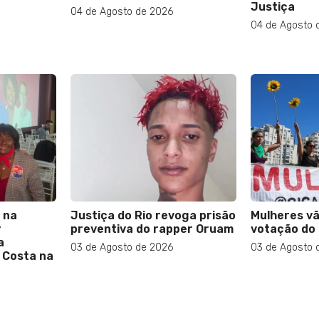
Justiça
04 de Agosto de 2026
04 de Agosto 
 na
Justiça do Rio revoga prisão
Mulheres vã
r
preventiva do rapper Oruam
votação do 
a
03 de Agosto de 2026
03 de Agosto 
 Costa na