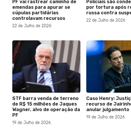
PF vai rastrear caminho de
Policiais são cond
emendas para apurar se
por tortura após r
cúpulas partidárias
russa contra susp
controlavam recursos
22 de Julho de 2026
22 de Julho de 2026
STF barra venda de terreno
Caso Henry: Justi
de R$ 15 milhões de Jaques
recurso de Jairinh
Wagner, alvo de operação da
anular julgamento
PF
19 de Julho de 2026
19 de Julho de 2026