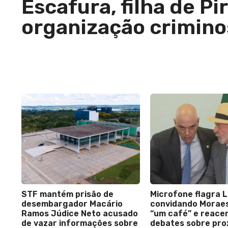
Escafura, filha de Pi
organização crimino
STF mantém prisão de
Microfone flagra L
desembargador Macário
convidando Morae
Ramos Júdice Neto acusado
“um café” e reace
de vazar informações sobre
debates sobre pro