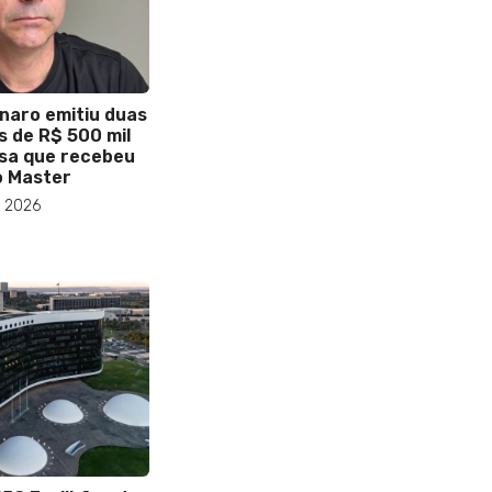
onaro emitiu duas
s de R$ 500 mil
sa que recebeu
o Master
e 2026