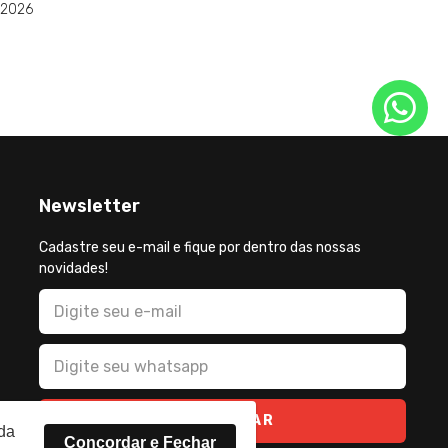
 2026
Newsletter
Cadastre seu e-mail e fique por dentro das nossas
novidades!
CADASTRAR
rda
Concordar e Fechar