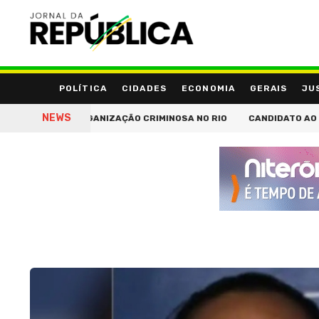
POLÍTICA
CIDADES
ECONOMIA
GERAIS
JU
NEWS
GAROTINHO REBATE FAKE NEWS E CHAMA EDUARDO PAES 