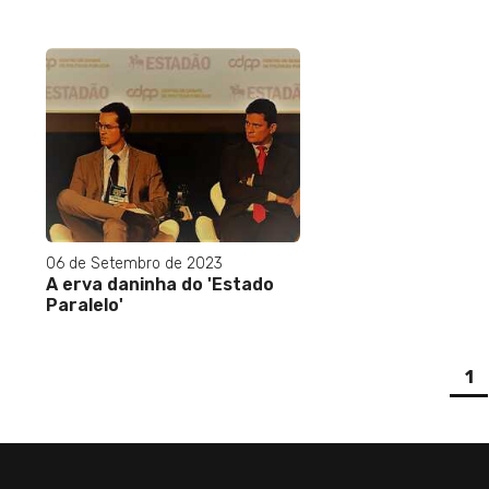
06 de Setembro de 2023
A erva daninha do 'Estado
Paralelo'
(
1