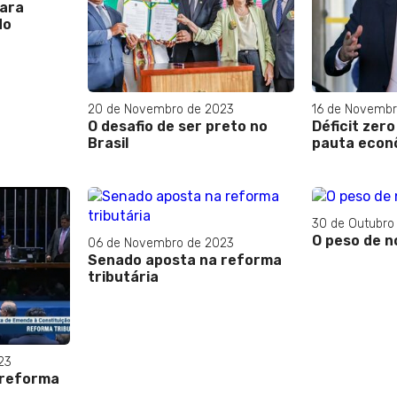
para
do
20 de Novembro de 2023
16 de Novembr
O desafio de ser preto no
Déficit zero
Brasil
pauta econ
30 de Outubro
O peso de 
06 de Novembro de 2023
Senado aposta na reforma
tributária
23
a reforma