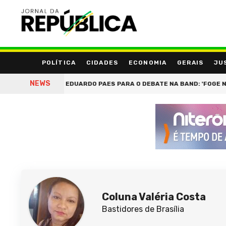
POLÍTICA
CIDADES
ECONOMIA
GERAIS
JU
NEWS
WS E CHAMA EDUARDO PAES PARA O DEBATE NA BAND: 'FOGE NÃO, TÁ 
Coluna Valéria Costa
Bastidores de Brasília