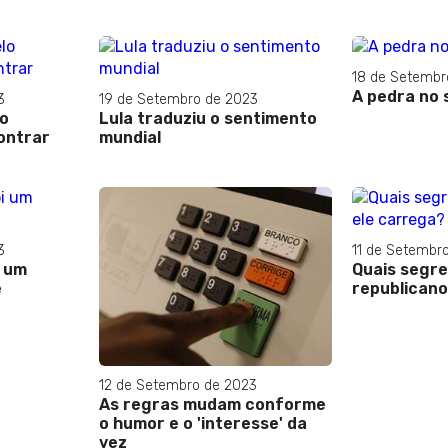
18 de Setembr
A pedra no 
3
19 de Setembro de 2023
o
Lula traduziu o sentimento
ontrar
mundial
3
11 de Setembr
i um
Quais segr
e
republicano
12 de Setembro de 2023
As regras mudam conforme
o humor e o 'interesse' da
vez