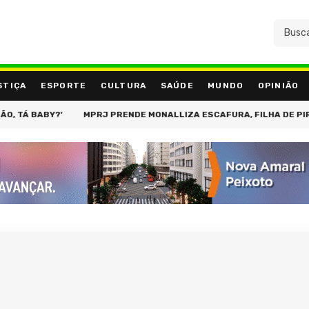
STIÇA
ESPORTE
CULTURA
SAÚDE
MUNDO
OPINIÃO
BABY?'
MPRJ PRENDE MONALLIZA ESCAFURA, FILHA DE PIRUINHA