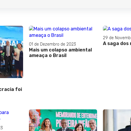
29 de Novemb
A saga dos 
01 de Dezembro de 2023
Mais um colapso ambiental
ameaça o Brasil
racia foi
23