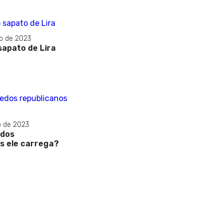
o de 2023
sapato de Lira
o de 2023
edos
s ele carrega?