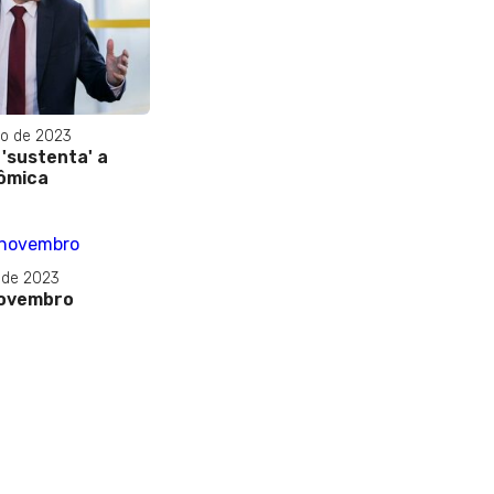
o de 2023
 'sustenta' a
ômica
 de 2023
novembro