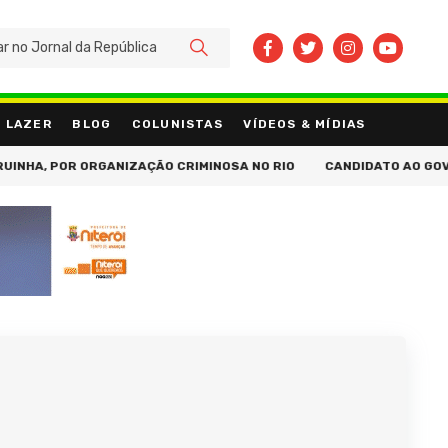
BUSCAR
LAZER
BLOG
COLUNISTAS
VÍDEOS & MÍDIAS
, POR ORGANIZAÇÃO CRIMINOSA NO RIO
CANDIDATO AO GOVERNO D