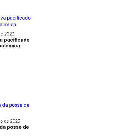
de 2023
a pacificado
 polêmica
o de 2023
da posse de