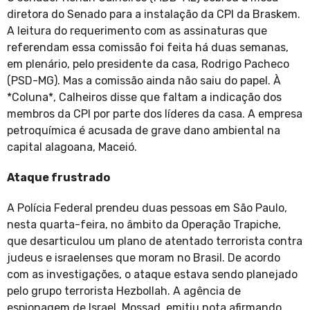
diretora do Senado para a instalação da CPI da Braskem.
A leitura do requerimento com as assinaturas que
referendam essa comissão foi feita há duas semanas,
em plenário, pelo presidente da casa, Rodrigo Pacheco
(PSD-MG). Mas a comissão ainda não saiu do papel. À
*Coluna*, Calheiros disse que faltam a indicação dos
membros da CPI por parte dos líderes da casa. A empresa
petroquímica é acusada de grave dano ambiental na
capital alagoana, Maceió.
Ataque frustrado
A Polícia Federal prendeu duas pessoas em São Paulo,
nesta quarta-feira, no âmbito da Operação Trapiche,
que desarticulou um plano de atentado terrorista contra
judeus e israelenses que moram no Brasil. De acordo
com as investigações, o ataque estava sendo planejado
pelo grupo terrorista Hezbollah. A agência de
espionagem de Israel, Mossad, emitiu nota afirmando