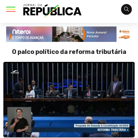
O palco político da reforma tributária