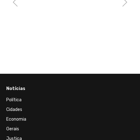
Previous
Next
Notícias
Política
Cidades
Economia
Gerais
Justiça