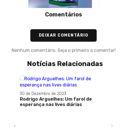
Comentários
DEIXAR COMENTÁRIO
Nenhum comentário. Seja o primeiro a comentar!
Notícias Relacionadas
30 de Dezembro de 2023
08 de 
 de
Rodrigo Arguelhes: Um farol de
Impor
esperança nas lives diárias
com o