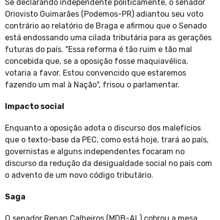
Se declarando independente politicamente, o senador
Oriovisto Guimarães (Podemos-PR) adiantou seu voto
contrário ao relatório de Braga e afirmou que o Senado
está endossando uma cilada tributária para as gerações
futuras do país. "Essa reforma é tão ruim e tão mal
concebida que, se a oposição fosse maquiavélica,
votaria a favor. Estou convencido que estaremos
fazendo um mal à Nação", frisou o parlamentar.
Impacto social
Enquanto a oposição adota o discurso dos malefícios
que o texto-base da PEC, como está hoje, trará ao país,
governistas e alguns independentes focaram no
discurso da redução da desigualdade social no país com
o advento de um novo código tributário.
Saga
O senador Renan Calheiros (MDB-AL) cobrou a mesa