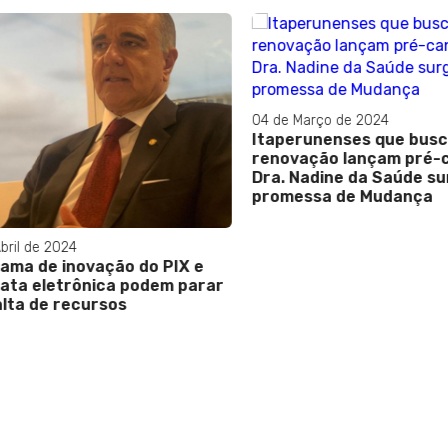
04 de Março de 2024
Itaperunenses que busca
renovação lançam pré-can
Dra. Nadine da Saúde sur
promessa de Mudança
l de 2024
a de inovação do PIX e
ta eletrônica podem parar
ta de recursos