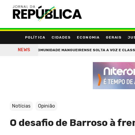
POLÍTICA
CIDADES
ECONOMIA
GERAIS
JU
NEWS
ICÍDIO
COMUNIDADE MANGUEIRENSE SOLTA A VOZ E CLASSIFICA 
Notícias
Opinião
O desafio de Barroso à fr