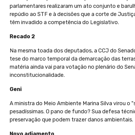
parlamentares realizaram um ato conjunto e barul
repúdio ao STF e à decisões que a corte de Justi
têm invadido a competência do Legislativo.
Recado 2
Na mesma toada dos deputados, a CCJ do Senado de
tese do marco temporal da demarcação das terras
matéria ainda vai para votação no plenário do Se
inconstitucionalidade.
Geni
A ministra do Meio Ambiente Marina Silva virou o 
pesadíssimas. O pano de fundo? Sua defesa técnic
preservação que podem trazer danos ambientais.
Novo adiamento