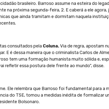
cidadão brasileiro. Barroso assume na esteira do lega
te na próxima segunda-feira, 2. E caberá a ele agora, 
icas que ainda tramitam e dormitam naquela instituiç
ecentes.
stas consultados pela
Coluna.
Via de regra, apostam
ar. E é dessa maneira que o criminalista Carlos de Alme
arroso tem uma formação humanista muito sólida e, es
 refletir essa postura dele frente ao mundo", disse.
rme. Ele relembra que Barroso foi fundamental para a
ência do TSE, tomou a medidas inédita de formalizar u
esidente Bolsonaro.