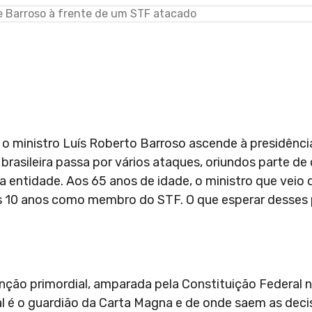
 o ministro Luís Roberto Barroso ascende à presidênc
asileira passa por vários ataques, oriundos parte de 
 entidade. Aos 65 anos de idade, o ministro que veio
s 10 anos como membro do STF. O que esperar desses
nção primordial, amparada pela Constituição Federal 
l é o guardião da Carta Magna e de onde saem as deci