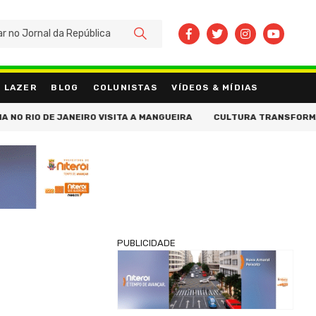
BUSCAR
LAZER
BLOG
COLUNISTAS
VÍDEOS & MÍDIAS
IO DE JANEIRO VISITA A MANGUEIRA
CULTURA TRANSFORMA VIDAS
PUBLICIDADE