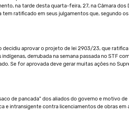
hento, na tarde desta quarta-feira, 27, na Câmara do
ça tem ratificado em seus julgamentos que, segundo os
cidiu aprovar o projeto de lei 2903/23, que ratifica 
 indígenas, derrubada na semana passada no STF com 
nado. Se for aprovada deve gerar muitas ações no Sup
"saco de pancada" dos aliados do governo e motivo de 
a e intransigente contra licenciamentos de obras em 