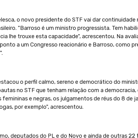
Telesca, o novo presidente do STF vai dar continuidade
sileiro. "Barroso é um ministro progressista. Tem habil
cia lhe trouxe esta capacidade", acrescentou. Na avali
ponto a um Congresso reacionário e Barroso, como pr
".
 destacou o perfil calmo, sereno e democrático do minis
ar pautas no STF que tenham relação com a democracia
as femininas e negras, os julgamentos de réus do 8 de j
rogas, por exemplo", acrescentou.
mo, deputados do PL e do Novo e ainda de outras 22 