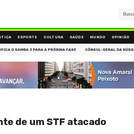
STIÇA
ESPORTE
CULTURA
SAÚDE
MUNDO
OPINIÃO
O SAMBA 3 PARA A PRÓXIMA FASE
CÔNSUL-GERAL DA RÚSSIA NO R
ente de um STF atacado