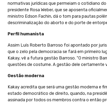
normativas jurídicas que permeiam o cotidiano do 
presidente Rosa Weber, que se aposenta oficialmen
ministro Edson Fachin, dá o tom para pautas polêm
descriminalização do aborto e do porte de entorp
Perfil humanista
Assim Luís Roberto Barroso foi apontado por juri
que o zelo pela democracia se fará em primeiro lug
Kakay, vê a futura gestão Barroso. "O ministro B
questões de costume. A gestão dele certamente vai
Gestão moderna
Kakay acredita que será uma gestão moderna e fi
estado democrático de direito, quando, na presid
assinada por todos os membros contra o então pr