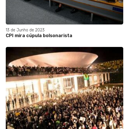
13 de Junho de 2023
CPI mira cúpula bolsonarista