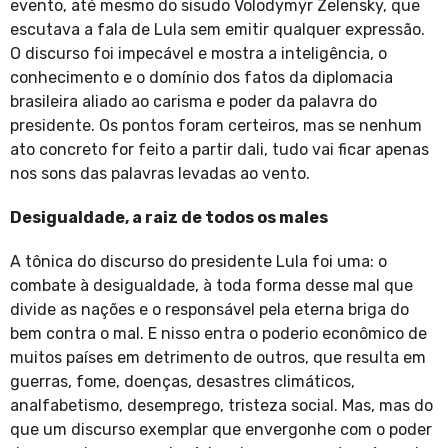
evento, até mesmo do sisudo Volodymyr Zelensky, que
escutava a fala de Lula sem emitir qualquer expressão.
O discurso foi impecável e mostra a inteligência, o
conhecimento e o domínio dos fatos da diplomacia
brasileira aliado ao carisma e poder da palavra do
presidente. Os pontos foram certeiros, mas se nenhum
ato concreto for feito a partir dali, tudo vai ficar apenas
nos sons das palavras levadas ao vento.
Desigualdade, a raiz de todos os males
A tônica do discurso do presidente Lula foi uma: o
combate à desigualdade, à toda forma desse mal que
divide as nações e o responsável pela eterna briga do
bem contra o mal. E nisso entra o poderio econômico de
muitos países em detrimento de outros, que resulta em
guerras, fome, doenças, desastres climáticos,
analfabetismo, desemprego, tristeza social. Mas, mas do
que um discurso exemplar que envergonhe com o poder