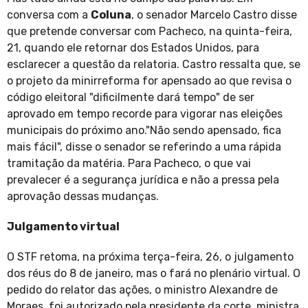
conversa com a
Coluna
, o senador Marcelo Castro disse
que pretende conversar com Pacheco, na quinta-feira,
21, quando ele retornar dos Estados Unidos, para
esclarecer a questão da relatoria. Castro ressalta que, se
o projeto da minirreforma for apensado ao que revisa o
código eleitoral "dificilmente dará tempo" de ser
aprovado em tempo recorde para vigorar nas eleições
municipais do próximo ano."Não sendo apensado, fica
mais fácil", disse o senador se referindo a uma rápida
tramitação da matéria. Para Pacheco, o que vai
prevalecer é a segurança jurídica e não a pressa pela
aprovação dessas mudanças.
Julgamento virtual
O STF retoma, na próxima terça-feira, 26, o julgamento
dos réus do 8 de janeiro, mas o fará no plenário virtual. O
pedido do relator das ações, o ministro Alexandre de
Moraes, foi autorizado pela presidente da corte, ministra