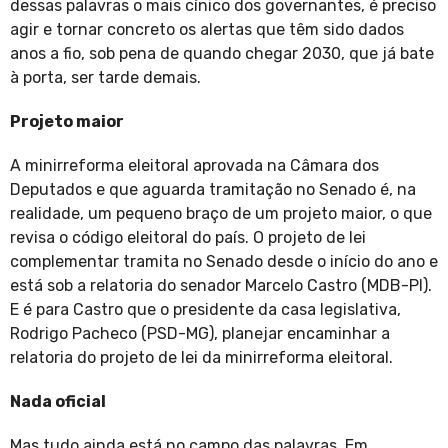
dessas palavras o mais cínico dos governantes, é preciso
agir e tornar concreto os alertas que têm sido dados
anos a fio, sob pena de quando chegar 2030, que já bate
à porta, ser tarde demais.
Projeto maior
A minirreforma eleitoral aprovada na Câmara dos
Deputados e que aguarda tramitação no Senado é, na
realidade, um pequeno braço de um projeto maior, o que
revisa o código eleitoral do país. O projeto de lei
complementar tramita no Senado desde o início do ano e
está sob a relatoria do senador Marcelo Castro (MDB-PI).
E é para Castro que o presidente da casa legislativa,
Rodrigo Pacheco (PSD-MG), planejar encaminhar a
relatoria do projeto de lei da minirreforma eleitoral.
Nada oficial
Mas tudo ainda está no campo das palavras. Em