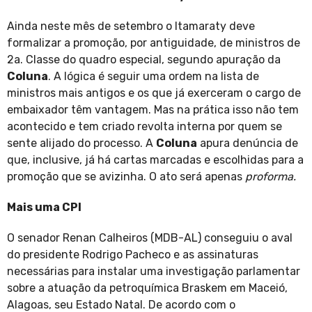
Ainda neste mês de setembro o Itamaraty deve
formalizar a promoção, por antiguidade, de ministros de
2a. Classe do quadro especial, segundo apuração da
Coluna
. A lógica é seguir uma ordem na lista de
ministros mais antigos e os que já exerceram o cargo de
embaixador têm vantagem. Mas na prática isso não tem
acontecido e tem criado revolta interna por quem se
sente alijado do processo. A
Coluna
apura denúncia de
que, inclusive, já há cartas marcadas e escolhidas para a
promoção que se avizinha. O ato será apenas
proforma.
Mais uma CPI
O senador Renan Calheiros (MDB-AL) conseguiu o aval
do presidente Rodrigo Pacheco e as assinaturas
necessárias para instalar uma investigação parlamentar
sobre a atuação da petroquímica Braskem em Maceió,
Alagoas, seu Estado Natal. De acordo com o