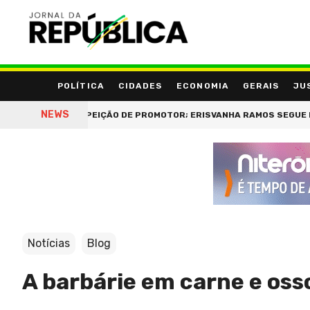
POLÍTICA
CIDADES
ECONOMIA
GERAIS
JU
NEWS
TERCEIRA SUSPEIÇÃO DE PROMOTOR; ERISVANHA RAMOS SEGUE INVE
Notícias
Blog
A barbárie em carne e oss