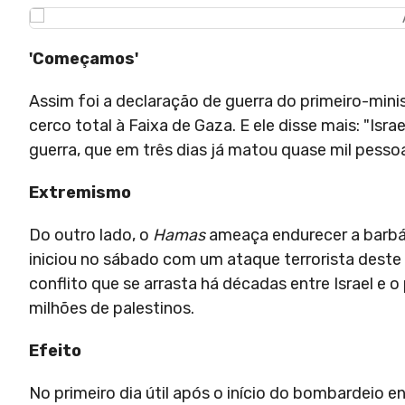
'Começamos'
Assim foi a declaração de guerra do primeiro-mini
cerco total à Faixa de Gaza. E ele disse mais: "Isr
guerra, que em três dias já matou quase mil pesso
Extremismo
Do outro lado, o
Hamas
ameaça endurecer a barbár
iniciou no sábado com um ataque terrorista deste 
conflito que se arrasta há décadas entre Israel e 
milhões de palestinos.
Efeito
No primeiro dia útil após o início do bombardeio e