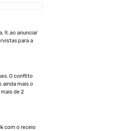
, 9, ao anunciar
rvistas para a
es. O conflito
o ainda mais o
 mais de 2
4% com o receio