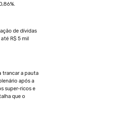
 0,86%.
iação de dívidas
até R$ 5 mil
 trancar a pauta
plenário após a
s super-ricos e
talha que o