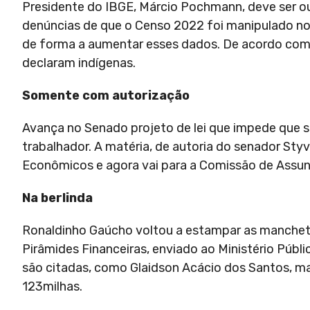
Presidente do IBGE, Márcio Pochmann, deve ser ouv
denúncias de que o Censo 2022 foi manipulado no 
de forma a aumentar esses dados. De acordo com 
declaram indígenas.
Somente com autorização
Avança no Senado projeto de lei que impede que s
trabalhador. A matéria, de autoria do senador S
Econômicos e agora vai para a Comissão de Assun
Na berlinda
Ronaldinho Gaúcho voltou a estampar as manchetes
Pirâmides Financeiras, enviado ao Ministério Púb
são citadas, como Glaidson Acácio dos Santos, ma
123milhas.