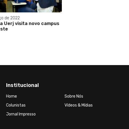
ço de 2022
a Uerj visita novo campus
ste
Institucional
Home
Sobre Nós
Colunistas
Vídeos & Mídias
Jornal Impresso