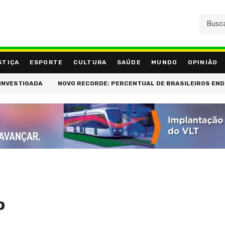
STIÇA
ESPORTE
CULTURA
SAÚDE
MUNDO
OPINIÃO
STIGADA
NOVO RECORDE: PERCENTUAL DE BRASILEIROS ENDIVID
o