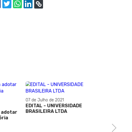
07 de Julho de 2021
EDITAL - UNIVERSIDADE
BRASILEIRA LTDA
a adotar
ória
Next