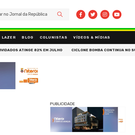
BUSCAR
LAZER
BLOG
COLUNISTAS
VÍDEOS & MÍDIAS
ADOS ATINGE 82% EM JULHO
CICLONE BOMBA CONTINUA NO SUL E 
PUBLICIDADE