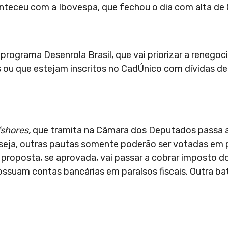
onteceu com a Ibovespa, que fechou o dia com alta de
programa Desenrola Brasil, que vai priorizar a renegoc
 ou que estejam inscritos no CadÚnico com dívidas de 
fshores,
que tramita na Câmara dos Deputados passa a
 seja, outras pautas somente poderão ser votadas em 
 proposta, se aprovada, vai passar a cobrar imposto do
ossuam contas bancárias em paraísos fiscais. Outra ba