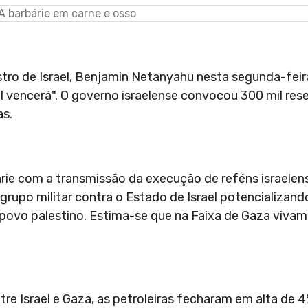
stro de Israel, Benjamin Netanyahu nesta segunda-feira
ael vencerá". O governo israelense convocou 300 mil rese
as.
ie com a transmissão da execução de reféns israelens
grupo militar contra o Estado de Israel potencializand
o povo palestino. Estima-se que na Faixa de Gaza vivam
ntre Israel e Gaza, as petroleiras fecharam em alta de 