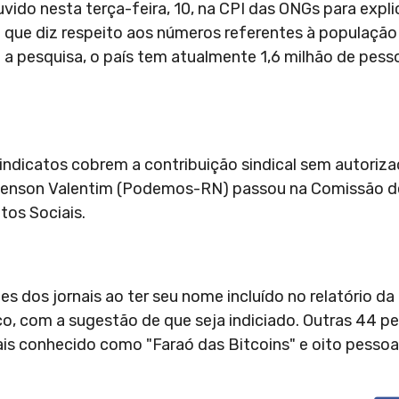
ido nesta terça-feira, 10, na CPI das ONGs para expli
que diz respeito aos números referentes à população 
a pesquisa, o país tem atualmente 1,6 milhão de pess
indicatos cobrem a contribuição sindical sem autoriz
tyvenson Valentim (Podemos-RN) passou na Comissão 
tos Sociais.
 dos jornais ao ter seu nome incluído no relatório da
lico, com a sugestão de que seja indiciado. Outras 44
is conhecido como "Faraó das Bitcoins" e oito pessoas