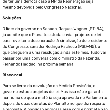
de ter uma derrota caso a MP da Reoneração seja
mesmo devolvida pelo Congresso Nacional.
Soluções
O líder do governo no Senado, Jaques Wagner (PT-BA),
já admite que o Planalto estuda enviar projetos de lei
para reverter a desoneração. A sinalização do presidente
do Congresso, senador Rodrigo Pacheco (PSD-MG), é
que cheguem a uma resolução ainda este mês. Tudo vai
passar por uma conversa com o ministro da Fazenda,
Fernando Haddad, na próxima semana.
Risco real
Para se livrar da devolução da Medida Provisória, o
governo estuda projetos de lei. Mas isso não é garantia
nenhuma de que a matéria seja aprovada no Parlamento
depois de duas derrotas do Planalto no que diz respeito
à proposta. A oposição engrossa esse coro e promete não