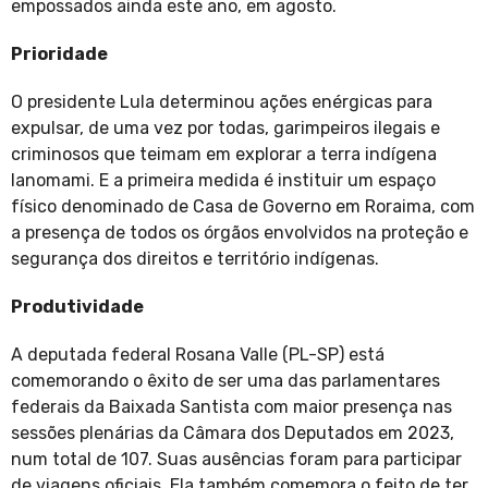
empossados ainda este ano, em agosto.
Prioridade
O presidente Lula determinou ações enérgicas para
expulsar, de uma vez por todas, garimpeiros ilegais e
criminosos que teimam em explorar a terra indígena
Ianomami. E a primeira medida é instituir um espaço
físico denominado de Casa de Governo em Roraima, com
a presença de todos os órgãos envolvidos na proteção e
segurança dos direitos e território indígenas.
Produtividade
A deputada federal Rosana Valle (PL-SP) está
comemorando o êxito de ser uma das parlamentares
federais da Baixada Santista com maior presença nas
sessões plenárias da Câmara dos Deputados em 2023,
num total de 107. Suas ausências foram para participar
de viagens oficiais. Ela também comemora o feito de ter