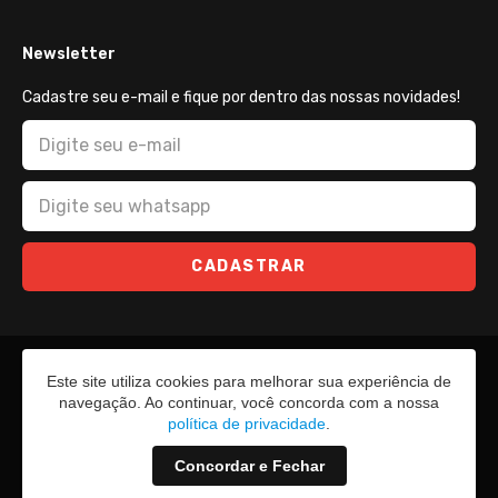
Newsletter
Cadastre seu e-mail e fique por dentro das nossas novidades!
CADASTRAR
Este site utiliza cookies para melhorar sua experiência de
navegação. Ao continuar, você concorda com a nossa
política de privacidade
.
Concordar e Fechar
2026 - Todos os direitos reservados