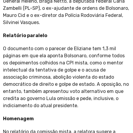
General Heleno, Braga Netto, a deputada federal Carla
Zambelli (PL-SP), o ex-ajudante de ordens de Bolsonaro,
Mauro Cid e o ex-diretor da Polícia Rodoviária Federal,
Silvinei Vasques.
Relatório paralelo
O documento com o parecer de Eliziane tem 1,3 mil
páginas em que ela aponta Bolsonaro, conforme todos
os depoimentos colhidos na CPI mista, como o mentor
intelectual da tentativa de golpe e o acusa de
associação criminosa, abolição violenta do estado
democrático de direito e golpe de estado. A oposição, no
entanto, também apresentou voto alternativo em que
credita ao governo Lula omissão e pede, inclusive, o
indiciamento do atual presidente.
Homenagem
No relatório da comissão mista, a relatora sugere a