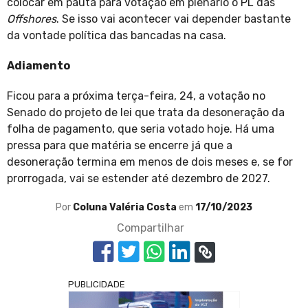
colocar em pauta para votação em plenário o PL das
Offshores
. Se isso vai acontecer vai depender bastante
da vontade política das bancadas na casa.
Adiamento
Ficou para a próxima terça-feira, 24, a votação no
Senado do projeto de lei que trata da desoneração da
folha de pagamento, que seria votado hoje. Há uma
pressa para que matéria se encerre já que a
desoneração termina em menos de dois meses e, se for
prorrogada, vai se estender até dezembro de 2027.
Por
Coluna Valéria Costa
em
17/10/2023
Compartilhar
PUBLICIDADE