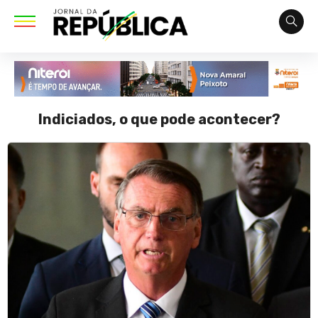
Indiciados, o que pode acontecer?