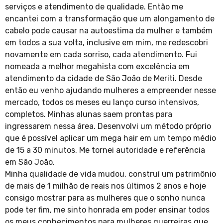
serviços e atendimento de qualidade. Então me
encantei com a transformação que um alongamento de
cabelo pode causar na autoestima da mulher e também
em todos a sua volta, inclusive em mim, me redescobri
novamente em cada sorriso, cada atendimento. Fui
nomeada a melhor megahista com excelência em
atendimento da cidade de São João de Meriti. Desde
então eu venho ajudando mulheres a empreender nesse
mercado, todos os meses eu lanço curso intensivos,
completos. Minhas alunas saem prontas para
ingressarem nessa área. Desenvolvi um método próprio
que é possível aplicar um mega hair em um tempo médio
de 15 a 30 minutos. Me tornei autoridade e referência
em São João.
Minha qualidade de vida mudou, construí um patrimônio
de mais de 1 milhão de reais nos últimos 2 anos e hoje
consigo mostrar para as mulheres que o sonho nunca
pode ter fim, me sinto honrada em poder ensinar todos
os meus conhecimentos para mulheres guerreiras que