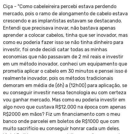
Ciça - "Como cabeleireira percebi estava perdendo
mercado, pois o ramo de alongamento de cabelo estava
crescendo e as implantistas estavam se destacando.
Entendi que precisava inovar, não bastava apenas
aprender a colocar cabelos, tinha que ser inovador, mas
como eu poderia fazer isso se não tinha dinheiro para
investir, foi onde decidi catar todas as minhas
economias que não passavam de 2 mil reais e investir
em um método inovador, conheci um equipamento que
prometia aplicar o cabelo em 30 minutos e pensei isso é
realmente inovador, pois os métodos tradicionais
demoram em média de (6h) a (12h00) para aplicação, se
eu conseguir investir nessa tecnologia eu com certeza
vou ganhar mercado. Mas como eu poderia investir em
algo novo que custava R$12.000 na época com apenas
R$2000 em mãos? Fiz um financiamento com o meu
banco onde parcelei em boletos de R$1000 que com
muito sacrifício eu conseguir honrar cada um deles.