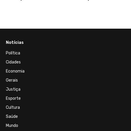
denun
estad
Notícias
Política
Cidades
Economia
Gerais
Justiça
Esporte
Cultura
Saúde
Mundo