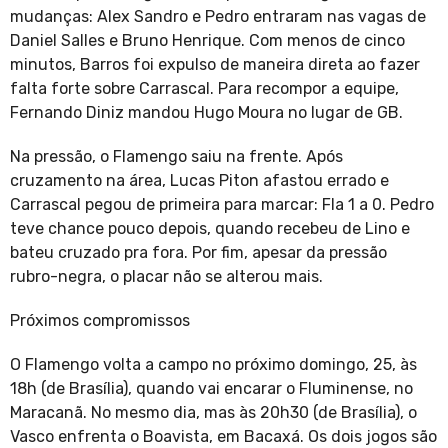
mudanças: Alex Sandro e Pedro entraram nas vagas de
Daniel Salles e Bruno Henrique. Com menos de cinco
minutos, Barros foi expulso de maneira direta ao fazer
falta forte sobre Carrascal. Para recompor a equipe,
Fernando Diniz mandou Hugo Moura no lugar de GB.
Na pressão, o Flamengo saiu na frente. Após
cruzamento na área, Lucas Piton afastou errado e
Carrascal pegou de primeira para marcar: Fla 1 a 0. Pedro
teve chance pouco depois, quando recebeu de Lino e
bateu cruzado pra fora. Por fim, apesar da pressão
rubro-negra, o placar não se alterou mais.
Próximos compromissos
O Flamengo volta a campo no próximo domingo, 25, às
18h (de Brasília), quando vai encarar o Fluminense, no
Maracanã. No mesmo dia, mas às 20h30 (de Brasília), o
Vasco enfrenta o Boavista, em Bacaxá. Os dois jogos são