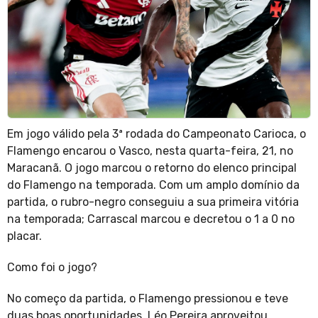
Em jogo válido pela 3ª rodada do Campeonato Carioca, o
Flamengo encarou o Vasco, nesta quarta-feira, 21, no
Maracanã. O jogo marcou o retorno do elenco principal
do Flamengo na temporada. Com um amplo domínio da
partida, o rubro-negro conseguiu a sua primeira vitória
na temporada; Carrascal marcou e decretou o 1 a 0 no
placar.
Como foi o jogo?
No começo da partida, o Flamengo pressionou e teve
duas boas oportunidades. Léo Pereira aproveitou