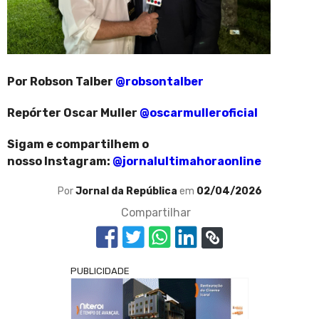
Por Robson Talber
@robsontalber
Repórter Oscar Muller
@oscarmulleroficial
Sigam e compartilhem o
nosso Instagram:
@jornalultimahoraonline
Por
Jornal da República
em
02/04/2026
Compartilhar
PUBLICIDADE