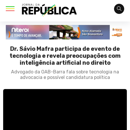
Dr. Sávio Mafra participa de evento de
tecnologia e revela preocupações com
inteligência artificial no direito
Advogado da OAB-Barra fala sobre tecnologia na
advocacia e possível candidatura política