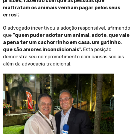
prisões, fazendo com que as pessoas que
maltratam os animais venham pagar pelos seus
erros".
O advogado incentivou a adoção responsável, afirmando
que
"quem puder adotar um animal, adote, que vale
a pena ter um cachorrinho em casa, um gatinho,
que são amores incondicionais".
Esta posição
demonstra seu comprometimento com causas sociais
além da advocacia tradicional.