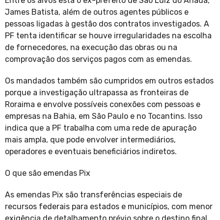
Entre os alvos está o ex-prefeito de São Luiz do Anauá,
James Batista, além de outros agentes públicos e
pessoas ligadas à gestão dos contratos investigados. A
PF tenta identificar se houve irregularidades na escolha
de fornecedores, na execução das obras ou na
comprovação dos serviços pagos com as emendas.
Os mandados também são cumpridos em outros estados
porque a investigação ultrapassa as fronteiras de
Roraima e envolve possíveis conexões com pessoas e
empresas na Bahia, em São Paulo e no Tocantins. Isso
indica que a PF trabalha com uma rede de apuração
mais ampla, que pode envolver intermediários,
operadores e eventuais beneficiários indiretos.
O que são emendas Pix
As emendas Pix são transferências especiais de
recursos federais para estados e municípios, com menor
exigência de detalhamento prévio sobre o destino final