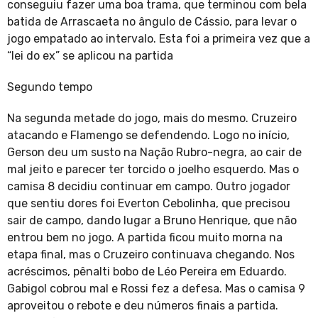
conseguiu fazer uma boa trama, que terminou com bela
batida de Arrascaeta no ângulo de Cássio, para levar o
jogo empatado ao intervalo. Esta foi a primeira vez que a
“lei do ex” se aplicou na partida
Segundo tempo
Na segunda metade do jogo, mais do mesmo. Cruzeiro
atacando e Flamengo se defendendo. Logo no início,
Gerson deu um susto na Nação Rubro-negra, ao cair de
mal jeito e parecer ter torcido o joelho esquerdo. Mas o
camisa 8 decidiu continuar em campo. Outro jogador
que sentiu dores foi Everton Cebolinha, que precisou
sair de campo, dando lugar a Bruno Henrique, que não
entrou bem no jogo. A partida ficou muito morna na
etapa final, mas o Cruzeiro continuava chegando. Nos
acréscimos, pênalti bobo de Léo Pereira em Eduardo.
Gabigol cobrou mal e Rossi fez a defesa. Mas o camisa 9
aproveitou o rebote e deu números finais a partida.