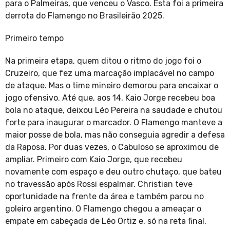
para o Palmeiras, que venceu o Vasco. Esta foi a primeira
derrota do Flamengo no Brasileirão 2025.
Primeiro tempo
Na primeira etapa, quem ditou o ritmo do jogo foi o
Cruzeiro, que fez uma marcação implacável no campo
de ataque. Mas o time mineiro demorou para encaixar o
jogo ofensivo. Até que, aos 14, Kaio Jorge recebeu boa
bola no ataque, deixou Léo Pereira na saudade e chutou
forte para inaugurar o marcador. O Flamengo manteve a
maior posse de bola, mas não conseguia agredir a defesa
da Raposa. Por duas vezes, o Cabuloso se aproximou de
ampliar. Primeiro com Kaio Jorge, que recebeu
novamente com espaço e deu outro chutaço, que bateu
no travessão após Rossi espalmar. Christian teve
oportunidade na frente da área e também parou no
goleiro argentino. O Flamengo chegou a ameaçar o
empate em cabeçada de Léo Ortiz e, só na reta final,