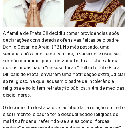
A família de Preta Gil decidiu tomar providências após
declarações consideradas ofensivas feitas pelo padre
Danilo César, de Areial (PB). No mês passado, uma
semana após a morte da cantora, o sacerdote usou seu
sermão dominical para ironizar a fé da artista e afirmar
que os orixás não a “ressuscitaram”. Gilberto Gil e Flora
Gil, pais de Preta, enviaram uma notificação extrajudicial
ao religioso, na qual acusam o padre de intolerância
religiosa e solicitam retratação pública, além de medidas
disciplinares.
O documento destaca que, ao abordar a relação entre fé
e sofrimento, o padre teria desqualificado religiões de
matriz africana, referindo-se a elas como “forças