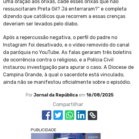
uma oração aos orixás, cadê esses orixás que não
ressuscitaram Preta Gil? Já enterraram?” e completa
dizendo que católicos que recorrem a essas crenças
deveriam ser levados pelo diabo.
Após a repercussão negativa, o perfil do padre no
Instagram foi desativado, e o vídeo removido do canal
da paróquia no YouTube. As falas geraram três boletins
de ocorrência contra o religioso, e a Polícia Civil
instaurou investigação para apurar o caso. A Diocese de
Campina Grande, à qual o sacerdote está vinculado,
ainda não se manifestou oficialmente sobre o episódio.
Por
Jornal da República
em
16/08/2025
Compartilhar
PUBLICIDADE