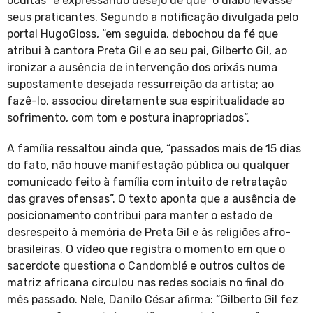
ocultas” e expressando desejo de que “o diabo levasse”
seus praticantes. Segundo a notificação divulgada pelo
portal HugoGloss, “em seguida, debochou da fé que
atribui à cantora Preta Gil e ao seu pai, Gilberto Gil, ao
ironizar a ausência de intervenção dos orixás numa
supostamente desejada ressurreição da artista; ao
fazê-lo, associou diretamente sua espiritualidade ao
sofrimento, com tom e postura inapropriados”.
A família ressaltou ainda que, “passados mais de 15 dias
do fato, não houve manifestação pública ou qualquer
comunicado feito à família com intuito de retratação
das graves ofensas”. O texto aponta que a ausência de
posicionamento contribui para manter o estado de
desrespeito à memória de Preta Gil e às religiões afro-
brasileiras. O vídeo que registra o momento em que o
sacerdote questiona o Candomblé e outros cultos de
matriz africana circulou nas redes sociais no final do
mês passado. Nele, Danilo César afirma: “Gilberto Gil fez