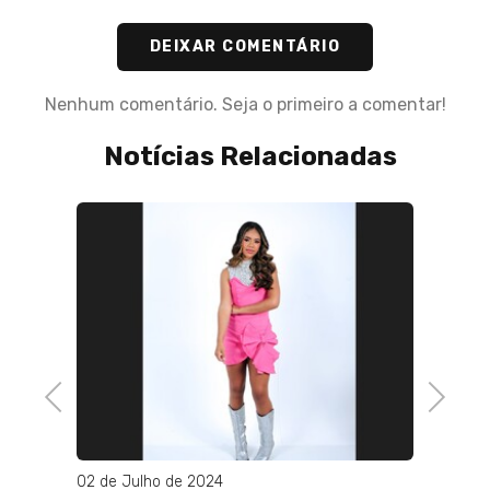
DEIXAR COMENTÁRIO
Nenhum comentário. Seja o primeiro a comentar!
Notícias Relacionadas
Previous
Next
02 de Julho de 2024
06 de J