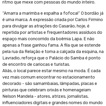
ritmo que mexe com pessoas do mundo inteiro.
“Amarra a marimba e espalha a fofoca!” O bordão já
é uma marca. A expressão criada por Carlos Firmino
para divulgar as atrações do Casarão, hoje, é
repetida por artistas e frequentadores assíduos do
espaço mais concorrido da boêmia Lapa. E não
apenas a frase ganhou fama. A fila que se estende
pela rua da Relação e toma a calçada da esquina, na
Lavradio, reforça que o Palácio do Samba é ponto
de encontro de cariocas e turistas.
Aliás, o local parece estar mesmo na moda. É cada
vez mais comum encontrar no estacionamento
decorado - são samambaias, lâmpadas, placas e
pinturas que celebram orixás e homenageiam
Nelson Mandela - atores, atrizes, jornalistas,
influenciadores digitais e grandes nomes do mundo