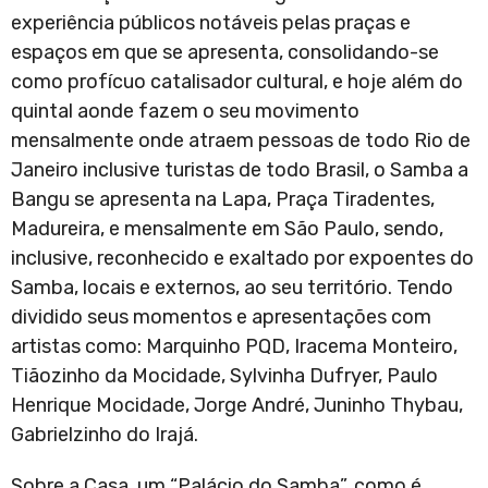
experiência públicos notáveis pelas praças e
espaços em que se apresenta, consolidando-se
como profícuo catalisador cultural, e hoje além do
quintal aonde fazem o seu movimento
mensalmente onde atraem pessoas de todo Rio de
Janeiro inclusive turistas de todo Brasil, o Samba a
Bangu se apresenta na Lapa, Praça Tiradentes,
Madureira, e mensalmente em São Paulo, sendo,
inclusive, reconhecido e exaltado por expoentes do
Samba, locais e externos, ao seu território. Tendo
dividido seus momentos e apresentações com
artistas como: Marquinho PQD, Iracema Monteiro,
Tiãozinho da Mocidade, Sylvinha Dufryer, Paulo
Henrique Mocidade, Jorge André, Juninho Thybau,
Gabrielzinho do Irajá.
Sobre a Casa, um “Palácio do Samba”, como é