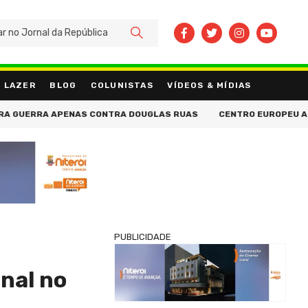
BUSCAR
LAZER
BLOG
COLUNISTAS
VÍDEOS & MÍDIAS
APENAS CONTRA DOUGLAS RUAS
CENTRO EUROPEU APOSTA NA FO
PUBLICIDADE
nal no