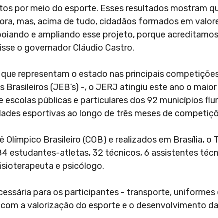
tos por meio do esporte. Esses resultados mostram qu
ora, mas, acima de tudo, cidadãos formados em valo
apoiando e ampliando esse projeto, porque acreditamo
isse o governador Cláudio Castro.
 que representam o estado nas principais competições
 Brasileiros (JEB’s) -, o JERJ atingiu este ano o maio
de escolas públicas e particulares dos 92 municípios fl
dades esportivas ao longo de três meses de competiçõ
Olímpico Brasileiro (COB) e realizados em Brasília, o
4 estudantes-atletas, 32 técnicos, 6 assistentes técn
fisioterapeuta e psicólogo.
essária para os participantes - transporte, uniformes
 com a valorização do esporte e o desenvolvimento d