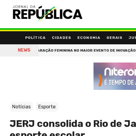
POLÍTICA
CIDADES
ECONOMIA
GERAIS
JU
NEWS
 PREPARAÇÃO FEMININA NO MAIOR EVENTO DE INOVAÇÃO DA AMÉRICA
Notícias
Esporte
JERJ consolida o Rio de J
esporte escolar