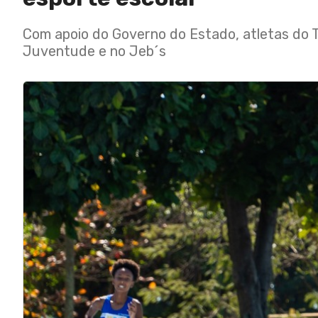
Com apoio do Governo do Estado, atletas do
Juventude e no Jeb´s