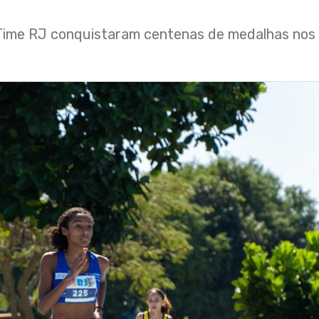
 Time RJ conquistaram centenas de medalhas nos