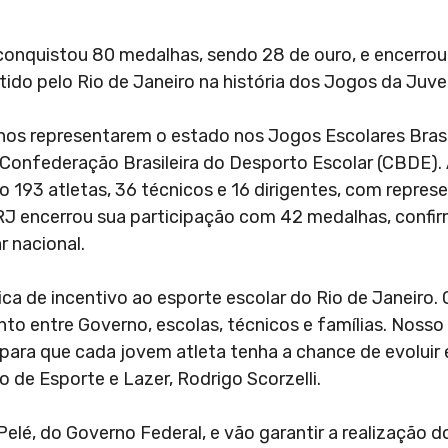
 conquistou 80 medalhas, sendo 28 de ouro, e encerro
tido pelo Rio de Janeiro na história dos Jogos da Juv
nos representarem o estado nos Jogos Escolares Brasil
 Confederação Brasileira do Desporto Escolar (CBDE).
o 193 atletas, 36 técnicos e 16 dirigentes, com repre
RJ encerrou sua participação com 42 medalhas, confi
r nacional.
ica de incentivo ao esporte escolar do Rio de Janeiro
nto entre Governo, escolas, técnicos e famílias. Nos
ara que cada jovem atleta tenha a chance de evoluir 
 de Esporte e Lazer, Rodrigo Scorzelli.
elé, do Governo Federal, e vão garantir a realização 