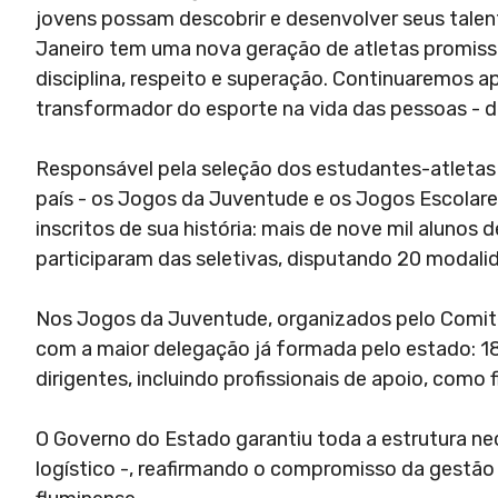
jovens possam descobrir e desenvolver seus talen
Janeiro tem uma nova geração de atletas promiss
disciplina, respeito e superação. Continuaremos 
transformador do esporte na vida das pessoas - d
Responsável pela seleção dos estudantes-atletas
país - os Jogos da Juventude e os Jogos Escolares
inscritos de sua história: mais de nove mil alunos 
participaram das seletivas, disputando 20 modali
Nos Jogos da Juventude, organizados pelo Comitê 
com a maior delegação já formada pelo estado: 18
dirigentes, incluindo profissionais de apoio, como 
O Governo do Estado garantiu toda a estrutura nec
logístico -, reafirmando o compromisso da gestão