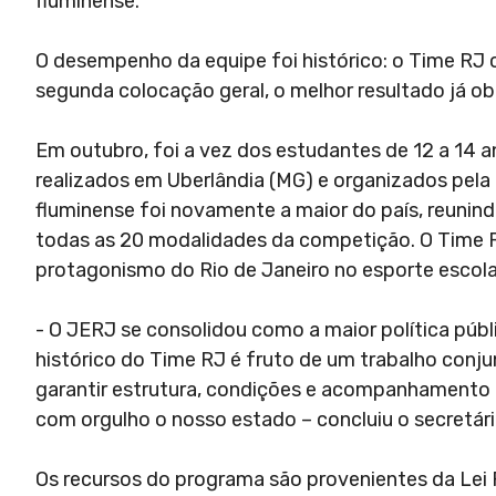
fluminense.
O desempenho da equipe foi histórico: o Time RJ
segunda colocação geral, o melhor resultado já ob
Em outubro, foi a vez dos estudantes de 12 a 14 a
realizados em Uberlândia (MG) e organizados pela
fluminense foi novamente a maior do país, reunind
todas as 20 modalidades da competição. O Time 
protagonismo do Rio de Janeiro no esporte escola
- O JERJ se consolidou como a maior política públ
histórico do Time RJ é fruto de um trabalho conju
garantir estrutura, condições e acompanhamento p
com orgulho o nosso estado – concluiu o secretário
Os recursos do programa são provenientes da Lei P