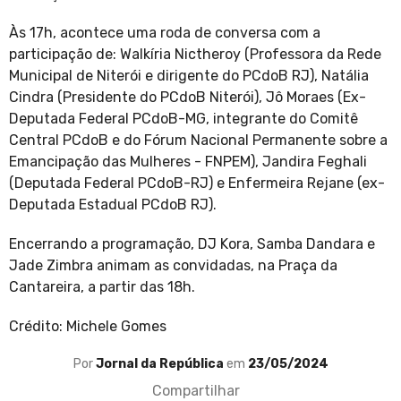
Às 17h, acontece uma roda de conversa com a
participação de: Walkíria Nictheroy (Professora da Rede
Municipal de Niterói e dirigente do PCdoB RJ), Natália
Cindra (Presidente do PCdoB Niterói), Jô Moraes (Ex-
Deputada Federal PCdoB-MG, integrante do Comitê
Central PCdoB e do Fórum Nacional Permanente sobre a
Emancipação das Mulheres - FNPEM), Jandira Feghali
(Deputada Federal PCdoB-RJ) e Enfermeira Rejane (ex-
Deputada Estadual PCdoB RJ).
Encerrando a programação, DJ Kora, Samba Dandara e
Jade Zimbra animam as convidadas, na Praça da
Cantareira, a partir das 18h.
Crédito: Michele Gomes
Por
Jornal da República
em
23/05/2024
Compartilhar