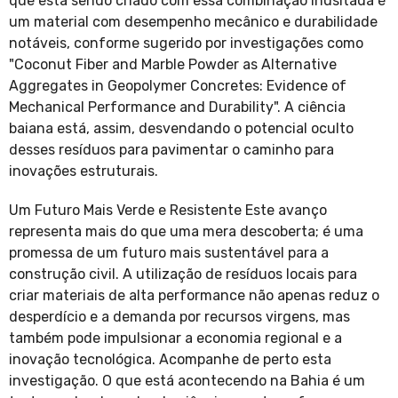
que está sendo criado com essa combinação inusitada é
um material com desempenho mecânico e durabilidade
notáveis, conforme sugerido por investigações como
"Coconut Fiber and Marble Powder as Alternative
Aggregates in Geopolymer Concretes: Evidence of
Mechanical Performance and Durability". A ciência
baiana está, assim, desvendando o potencial oculto
desses resíduos para pavimentar o caminho para
inovações estruturais.
Um Futuro Mais Verde e Resistente Este avanço
representa mais do que uma mera descoberta; é uma
promessa de um futuro mais sustentável para a
construção civil. A utilização de resíduos locais para
criar materiais de alta performance não apenas reduz o
desperdício e a demanda por recursos virgens, mas
também pode impulsionar a economia regional e a
inovação tecnológica. Acompanhe de perto esta
investigação. O que está acontecendo na Bahia é um