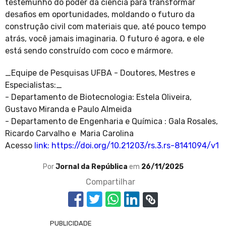
testemunho do poder da ciência para transformar
desafios em oportunidades, moldando o futuro da
construção civil com materiais que, até pouco tempo
atrás, você jamais imaginaria. O futuro é agora, e ele
está sendo construído com coco e mármore.
_Equipe de Pesquisas UFBA - Doutores, Mestres e
Especialistas:_
- Departamento de Biotecnologia: Estela Oliveira,
Gustavo Miranda e Paulo Almeida
- Departamento de Engenharia e Química : Gala Rosales,
Ricardo Carvalho e Maria Carolina
Acesso
link: https://doi.org/10.21203/rs.3.rs-8141094/v1
Por
Jornal da República
em
26/11/2025
Compartilhar
PUBLICIDADE