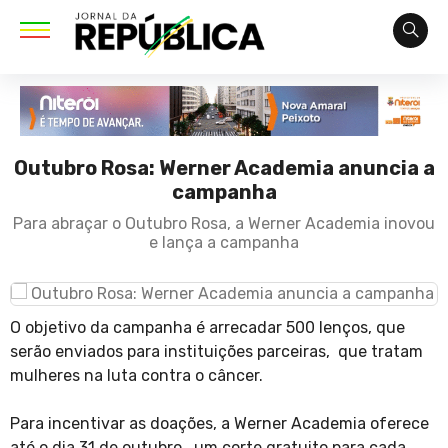
Outubro Rosa: Werner Academia anuncia a
campanha
Para abraçar o Outubro Rosa, a Werner Academia inovou
e lança a campanha
O objetivo da campanha é arrecadar 500 lenços, que
serão enviados para instituições parceiras, que tratam
mulheres na luta contra o câncer.
Para incentivar as doações, a Werner Academia oferece
até o dia 31 de outubro, um corte gratuito para cada