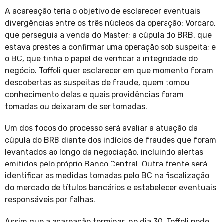
A acareação teria o objetivo de esclarecer eventuais
divergências entre os três núcleos da operação: Vorcaro,
que perseguia a venda do Master; a cúpula do BRB, que
estava prestes a confirmar uma operação sob suspeita; e
o BC, que tinha o papel de verificar a integridade do
negócio. Toffoli quer esclarecer em que momento foram
descobertas as suspeitas de fraude, quem tomou
conhecimento delas e quais providências foram
tomadas ou deixaram de ser tomadas.
Um dos focos do processo será avaliar a atuação da
cúpula do BRB diante dos indícios de fraudes que foram
levantados ao longo da negociação, incluindo alertas
emitidos pelo próprio Banco Central. Outra frente será
identificar as medidas tomadas pelo BC na fiscalização
do mercado de títulos bancários e estabelecer eventuais
responsáveis por falhas.
Assim que a acareação terminar, no dia 30, Toffoli pode