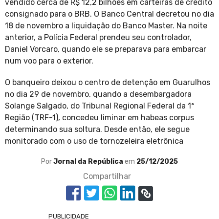
vendido cerca de R$ 12,2 bilhões em carteiras de crédito
consignado para o BRB. O Banco Central decretou no dia
18 de novembro a liquidação do Banco Master. Na noite
anterior, a Polícia Federal prendeu seu controlador,
Daniel Vorcaro, quando ele se preparava para embarcar
num voo para o exterior.
O banqueiro deixou o centro de detenção em Guarulhos
no dia 29 de novembro, quando a desembargadora
Solange Salgado, do Tribunal Regional Federal da 1ª
Região (TRF-1), concedeu liminar em habeas corpus
determinando sua soltura. Desde então, ele segue
monitorado com o uso de tornozeleira eletrônica
Por
Jornal da República
em
25/12/2025
Compartilhar
PUBLICIDADE