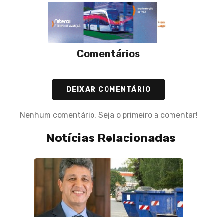
Comentários
DEIXAR COMENTÁRIO
Nenhum comentário. Seja o primeiro a comentar!
Notícias Relacionadas
08 de 
Lula 
presid