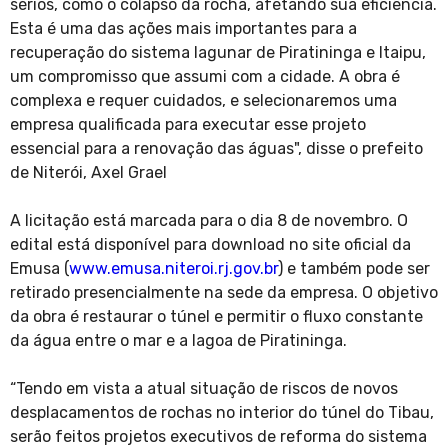
sérios, como o colapso da rocha, afetando sua eficiência.
Esta é uma das ações mais importantes para a
recuperação do sistema lagunar de Piratininga e Itaipu,
um compromisso que assumi com a cidade. A obra é
complexa e requer cuidados, e selecionaremos uma
empresa qualificada para executar esse projeto
essencial para a renovação das águas", disse o prefeito
de Niterói, Axel Grael
A licitação está marcada para o dia 8 de novembro. O
edital está disponível para download no site oficial da
Emusa (
www.emusa.niteroi.rj.gov.br
) e também pode ser
retirado presencialmente na sede da empresa. O objetivo
da obra é restaurar o túnel e permitir o fluxo constante
da água entre o mar e a lagoa de Piratininga.
“Tendo em vista a atual situação de riscos de novos
desplacamentos de rochas no interior do túnel do Tibau,
serão feitos projetos executivos de reforma do sistema