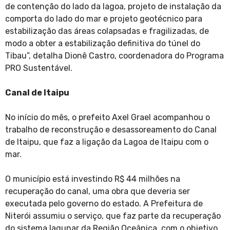
de contenção do lado da lagoa, projeto de instalação da
comporta do lado do mar e projeto geotécnico para
estabilização das áreas colapsadas e fragilizadas, de
modo a obter a estabilização definitiva do túnel do
Tibau”, detalha Dionê Castro, coordenadora do Programa
PRO Sustentável.
Canal de Itaipu
No início do mês, o prefeito Axel Grael acompanhou o
trabalho de reconstrução e desassoreamento do Canal
de Itaipu, que faz a ligação da Lagoa de Itaipu com o
mar.
O município está investindo R$ 44 milhões na
recuperação do canal, uma obra que deveria ser
executada pelo governo do estado. A Prefeitura de
Niterói assumiu o serviço, que faz parte da recuperação
do sistema lagunar da Região Oceânica, com o objetivo