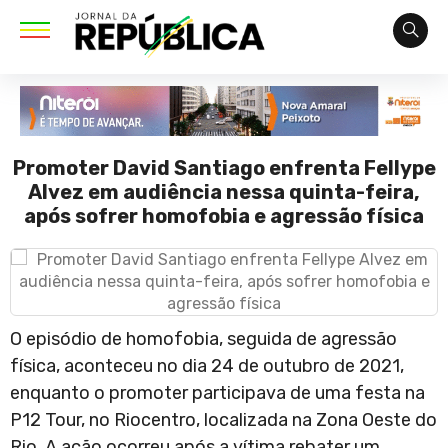
Promoter David Santiago enfrenta Fellype
Alvez em audiência nessa quinta-feira,
após sofrer homofobia e agressão física
O episódio de homofobia, seguida de agressão
física, aconteceu no dia 24 de outubro de 2021,
enquanto o promoter participava de uma festa na
P12 Tour, no Riocentro, localizada na Zona Oeste do
Rio. A ação ocorreu após a vítima rebater um