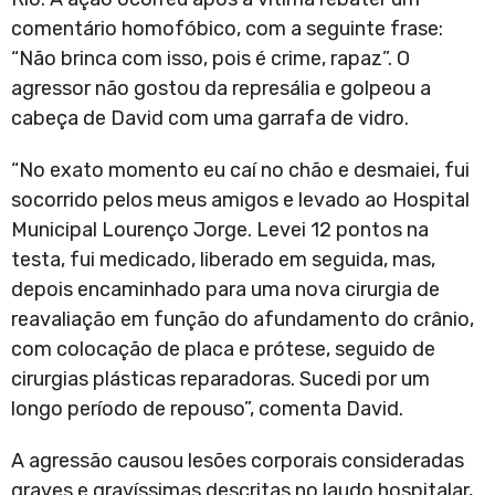
comentário homofóbico, com a seguinte frase:
“Não brinca com isso, pois é crime, rapaz”. O
agressor não gostou da represália e golpeou a
cabeça de David com uma garrafa de vidro.
“No exato momento eu caí no chão e desmaiei, fui
socorrido pelos meus amigos e levado ao Hospital
Municipal Lourenço Jorge. Levei 12 pontos na
testa, fui medicado, liberado em seguida, mas,
depois encaminhado para uma nova cirurgia de
reavaliação em função do afundamento do crânio,
com colocação de placa e prótese, seguido de
cirurgias plásticas reparadoras. Sucedi por um
longo período de repouso”, comenta David.
A agressão causou lesões corporais consideradas
graves e gravíssimas descritas no laudo hospitalar,