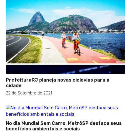
PrefeituraRJ planeja novas ciclovias para a
cidade
22 de Setembro de 2021
No dia Mundial Sem Carro, MetrôSP destaca seus
benefícios ambientais e sociais