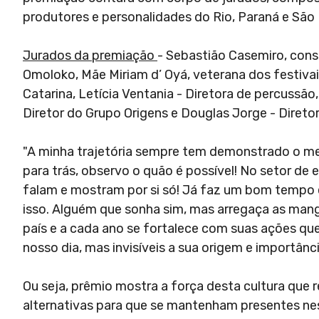
produtores e personalidades do Rio, Paraná e São
Jurados da premiação
- Sebastião Casemiro, cons
Omoloko, Mãe Miriam d’ Oyá, veterana dos festiva
Catarina, Letícia Ventania - Diretora de percussão
Diretor do Grupo Origens e Douglas Jorge - Direto
"A minha trajetória sempre tem demonstrado o me
para trás, observo o quão é possível! No setor de e
falam e mostram por si só! Já faz um bom tempo 
isso. Alguém que sonha sim, mas arregaça as mang
país e a cada ano se fortalece com suas ações qu
nosso dia, mas invisíveis a sua origem e importânci
Ou seja, prêmio mostra a força desta cultura que 
alternativas para que se mantenham presentes ne