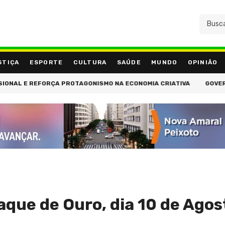
STIÇA
ESPORTE
CULTURA
SAÚDE
MUNDO
OPINIÃO
EFORÇA PROTAGONISMO NA ECONOMIA CRIATIVA
GOVERNADORA DO 
aque de Ouro, dia 10 de Agos