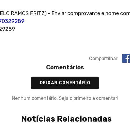
ELO RAMOS FRITZ) - Enviar comprovante e nome comp
970329289
329289
Compartilhar
Comentários
DEIXAR COMENTÁRIO
Nenhum comentário. Seja o primeiro a comentar!
Notícias Relacionadas