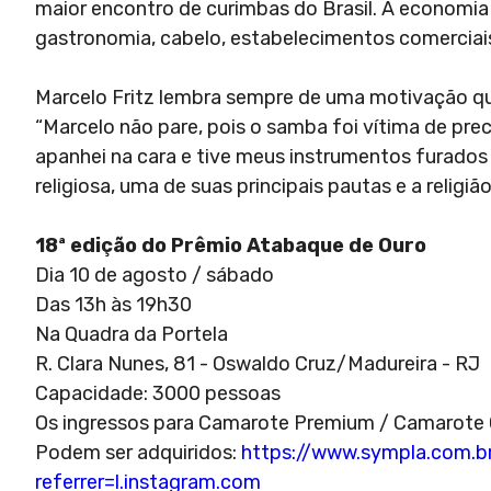
maior encontro de curimbas do Brasil. A economia
gastronomia, cabelo, estabelecimentos comerciai
Marcelo Fritz lembra sempre de uma motivação que
“Marcelo não pare, pois o samba foi vítima de pre
apanhei na cara e tive meus instrumentos furados p
religiosa, uma de suas principais pautas e a religi
18ª edição do Prêmio Atabaque de Ouro
Dia 10 de agosto / sábado
Das 13h às 19h30
Na Quadra da Portela
R. Clara Nunes, 81 - Oswaldo Cruz/Madureira - RJ
Capacidade: 3000 pessoas
Os ingressos para Camarote Premium / Camarote O
Podem ser adquiridos:
https://www.sympla.com.b
referrer=l.instagram.com