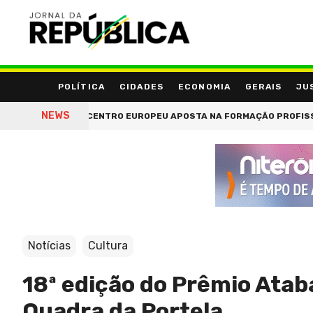
POLÍTICA
CIDADES
ECONOMIA
GERAIS
JU
NEWS
CENTRO EUROPEU APOSTA NA FORMAÇÃO PROFISSIONAL E R
Notícias
Cultura
18ª edição do Prêmio Atab
Quadra da Portela