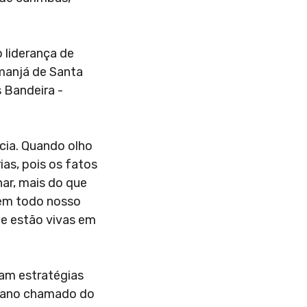
 liderança de
emanjá de Santa
s Bandeira -
cia. Quando olho
ias, pois os fatos
ar, mais do que
 em todo nosso
ue estão vivas em
iam estratégias
o ano chamado do