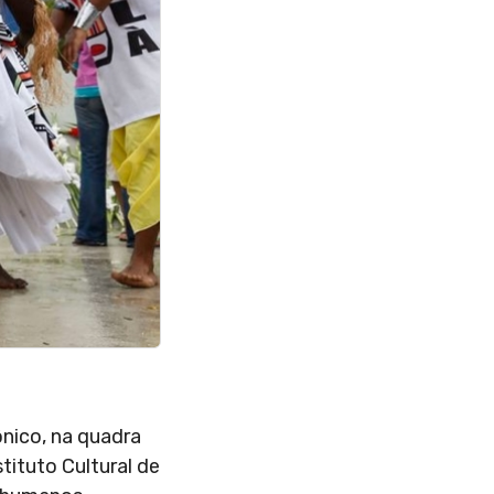
ônico, na quadra
tituto Cultural de