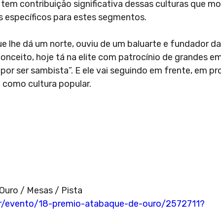
 tem contribuição significativa dessas culturas que 
s específicos para estes segmentos.
 lhe dá um norte, ouviu de um baluarte e fundador da
conceito, hoje tá na elite com patrocínio de grandes e
or ser sambista”. E ele vai seguindo em frente, em pro
ão como cultura popular.
uro / Mesas / Pista
r/evento/18-premio-atabaque-de-ouro/2572711?