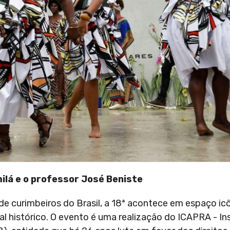
lá e o professor José Beniste
de curimbeiros do Brasil, a 18ª acontece em espaço ic
l histórico. O evento é uma realização do ICAPRA - Ins