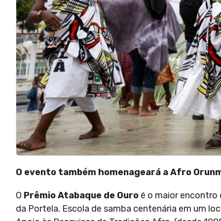
O evento também homenageará a Afro Orunmi
O
Prêmio Atabaque de Ouro
é o maior encontro 
da Portela. Escola de samba centenária em um loca