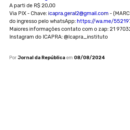
A parti de R$ 20,00
Via PIX - Chave:
icapra.geral2@gmail.com
- (MARC
do ingresso pelo whatsApp:
https://wa.me/5521
Maiores informações contato com o zap: 21 970
Instagram do ICAPRA: @Icapra_instituto
Por
Jornal da República
em
08/08/2024