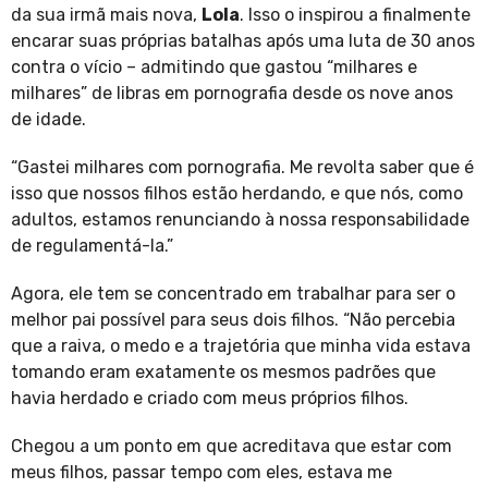
da sua irmã mais nova,
Lola
. Isso o inspirou a finalmente
encarar suas próprias batalhas após uma luta de 30 anos
contra o vício – admitindo que gastou “milhares e
milhares” de libras em pornografia desde os nove anos
de idade.
“Gastei milhares com pornografia. Me revolta saber que é
isso que nossos filhos estão herdando, e que nós, como
adultos, estamos renunciando à nossa responsabilidade
de regulamentá-la.”
Agora, ele tem se concentrado em trabalhar para ser o
melhor pai possível para seus dois filhos. “Não percebia
que a raiva, o medo e a trajetória que minha vida estava
tomando eram exatamente os mesmos padrões que
havia herdado e criado com meus próprios filhos.
Chegou a um ponto em que acreditava que estar com
meus filhos, passar tempo com eles, estava me