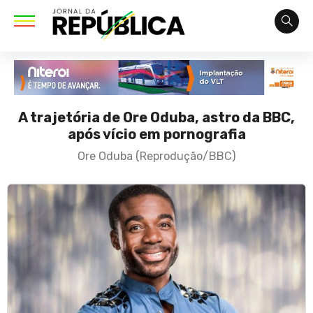
A trajetória de Ore Oduba, astro da BBC,
após vício em pornografia
Ore Oduba (Reprodução/BBC)