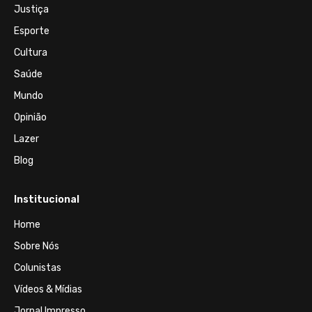
Justiça
Esporte
Cultura
Saúde
Mundo
Opinião
Lazer
Blog
Institucional
Home
Sobre Nós
Colunistas
Vídeos & Mídias
Jornal Impresso