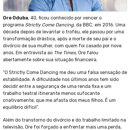
Ore Oduba
, 40, ficou conhecido por vencer o
programa
Strictly Come Dancing
, da BBC, em 2016. Uma
década depois de levantar o troféu, ele passou por uma
transformação drástica, após a morte de seu pai e o
divórcio de sua mulher, com quem foi casado por nove
anos. Em entrevista ao
The Times
, Ore falou
abertamente sobre sua situação financeira.
“O Strictly Come Dancing me deu uma falsa sensação de
estabilidade. A dificuldade nos últimos anos tem sido
decidir entre a segurança de uma renda fixa e um
trabalho teatral itinerante menos sufocante
criativamente, que me afasta dos meus filhos. É um
equilíbrio difícil”.
Além do transtorno do divórcio e do trabalho limitado na
televisão, Ore foi forçado a enfrentar mais uma perda,