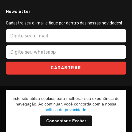
Newsletter
Cadastre seu e-mail e fique por dentro das nossas novidades!
CADASTRAR
Este site utiliza cookies para melhorar sua experiência de
navegação. Ao continuar, você concorda com a nossa
política de privacidade
.
Concordar e Fechar
2026 - Todos os direitos reservados