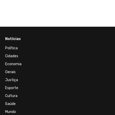
docu
Notícias
Política
Cidades
Economia
Gerais
Justiça
Esporte
Cultura
Saúde
Mundo