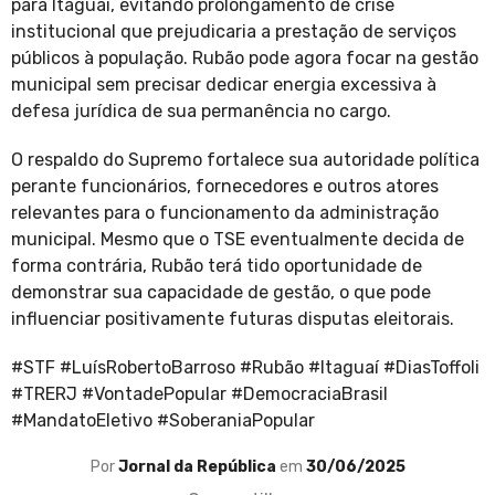
para Itaguaí, evitando prolongamento de crise
institucional que prejudicaria a prestação de serviços
públicos à população. Rubão pode agora focar na gestão
municipal sem precisar dedicar energia excessiva à
defesa jurídica de sua permanência no cargo.
O respaldo do Supremo fortalece sua autoridade política
perante funcionários, fornecedores e outros atores
relevantes para o funcionamento da administração
municipal. Mesmo que o TSE eventualmente decida de
forma contrária, Rubão terá tido oportunidade de
demonstrar sua capacidade de gestão, o que pode
influenciar positivamente futuras disputas eleitorais.
#STF #LuísRobertoBarroso #Rubão #Itaguaí #DiasToffoli
#TRERJ #VontadePopular #DemocraciaBrasil
#MandatoEletivo #SoberaniaPopular
Por
Jornal da República
em
30/06/2025