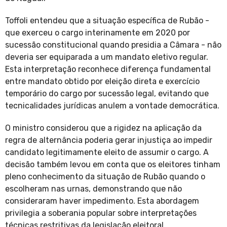
Toffoli entendeu que a situação específica de Rubão -
que exerceu o cargo interinamente em 2020 por
sucessão constitucional quando presidia a Câmara - não
deveria ser equiparada a um mandato eletivo regular.
Esta interpretação reconhece diferença fundamental
entre mandato obtido por eleição direta e exercício
temporário do cargo por sucessão legal, evitando que
tecnicalidades jurídicas anulem a vontade democrática.
O ministro considerou que a rigidez na aplicação da
regra de alternância poderia gerar injustiça ao impedir
candidato legitimamente eleito de assumir o cargo. A
decisão também levou em conta que os eleitores tinham
pleno conhecimento da situação de Rubão quando o
escolheram nas urnas, demonstrando que não
consideraram haver impedimento. Esta abordagem
privilegia a soberania popular sobre interpretações
técnicas restritivas da legislação eleitoral.