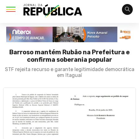
Barroso mantém Rubão na Prefeitura e
confirma soberania popular
STF rejeita recurso e garante legitimidade democrática
em Itaguaí