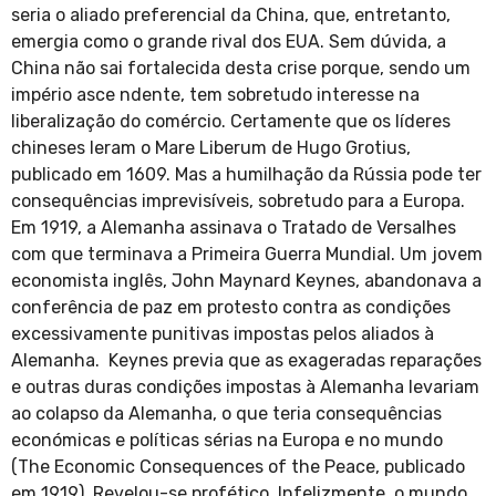
seria o aliado preferencial da China, que, entretanto,
emergia como o grande rival dos EUA. Sem dúvida, a
China não sai fortalecida desta crise porque, sendo um
império asce ndente, tem sobretudo interesse na
liberalização do comércio. Certamente que os líderes
chineses leram o Mare Liberum de Hugo Grotius,
publicado em 1609. Mas a humilhação da Rússia pode ter
consequências imprevisíveis, sobretudo para a Europa.
Em 1919, a Alemanha assinava o Tratado de Versalhes
com que terminava a Primeira Guerra Mundial. Um jovem
economista inglês, John Maynard Keynes, abandonava a
conferência de paz em protesto contra as condições
excessivamente punitivas impostas pelos aliados à
Alemanha. Keynes previa que as exageradas reparações
e outras duras condições impostas à Alemanha levariam
ao colapso da Alemanha, o que teria consequências
económicas e políticas sérias na Europa e no mundo
(The Economic Consequences of the Peace, publicado
em 1919). Revelou-se profético. Infelizmente, o mundo