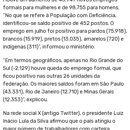
formais para mulheres e de 98.755 para homens.
“No que se refere à População com Deficiência,
identificou-se saldo positivo de 452 postos. O
emprego em julho foi positivo para pardos (75.918),
brancos (15.919), pretos (13.035), amarelos (720) e
indígenas (311)”, informou o ministério.
“Em termos geográficos, apenas no Rio Grande do
Sul (-2.129) houve queda do emprego formal, que
ficou positivo nas outras 26 unidades da
federação. Os maiores saldos foram em São Paulo
(43.331), Rio de Janeiro (12.710) e Minas Gerais
(12.353)”, explicou.
Na rede social X (antigo Twitter), o presidente Luiz
Inácio Lula da Silva afirmou que o país atingiu o
maior número de trabalhadores com carteira