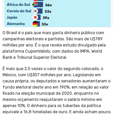
O Brasil é o país que mais gasta dinheiro público com
campanhas eleitorais e partidos. São mais de U$789
milhões por ano. É o que revela estudo divulgado pela
plataforma CupomValido, com dados do IMPA, World
Bank e Tribunal Superior Eleitoral.
É mais que 2.5 vezes o valor do segundo colocado, o
México, com U$307 milhões por ano. Legislando em
causa própria, os deputados e senadores aumentaram o
fundo eleitoral deste ano em 190%, em relação ao valor
fixado na eleição municipal de 2020, enquanto no
mesmo orçamento reajustaram o salário mínimo em
apenas 10%. O dinheiro para os tubarões da política
equivale a 16,8 toneladas de ouro. E ainda acham pouco.