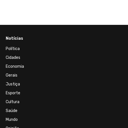
econo
Notícias
Política
Cidades
Economia
Gerais
Justiça
Esporte
Cultura
Saúde
Mundo