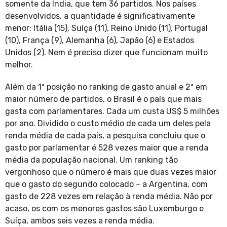
somente da Índia, que tem 36 partidos. Nos países
desenvolvidos, a quantidade é significativamente
menor: Itália (15), Suíça (11), Reino Unido (11), Portugal
(10), França (9), Alemanha (6), Japão (6) e Estados
Unidos (2). Nem é preciso dizer que funcionam muito
melhor.
Além da 1ª posição no ranking de gasto anual e 2ª em
maior número de partidos, o Brasil é o país que mais
gasta com parlamentares. Cada um custa US$ 5 milhões
por ano. Dividido o custo médio de cada um deles pela
renda média de cada país, a pesquisa concluiu que o
gasto por parlamentar é 528 vezes maior que a renda
média da população nacional. Um ranking tão
vergonhoso que o número é mais que duas vezes maior
que o gasto do segundo colocado – a Argentina, com
gasto de 228 vezes em relação à renda média. Não por
acaso, os com os menores gastos são Luxemburgo e
Suíça, ambos seis vezes a renda média.