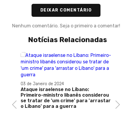
DEIXAR COMENTÁRIO
Nenhum comentário. Seja o primeiro a comentar!
Notícias Relacionadas
03 de Janeiro de 2024
Ataque israelense no Líbano:
Primeiro-ministro libanês considerou
se tratar de 'um crime' para 'arrastar
Previous
Next
o Líbano' para a guerra
25 de 