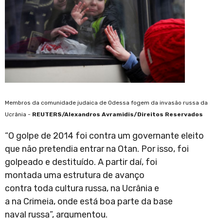
Membros da comunidade judaica de Odessa fogem da invasão russa da
Ucrânia -
REUTERS/Alexandros Avramidis/Direitos Reservados
“O golpe de 2014 foi contra um governante eleito
que não pretendia entrar na Otan. Por isso, foi
golpeado e destituído. A partir daí, foi
montada uma estrutura de avanço
contra toda cultura russa, na Ucrânia e
a na Crimeia, onde está boa parte da base
naval russa”, argumentou.