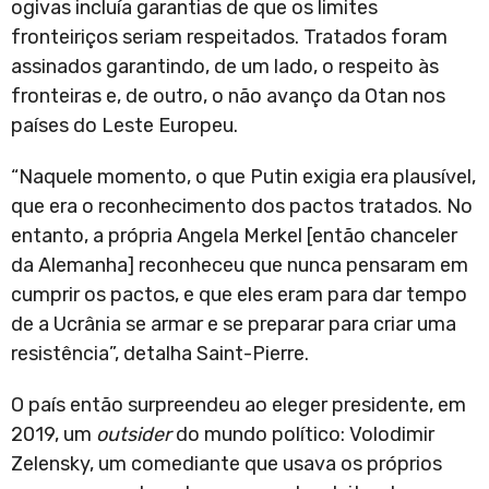
ogivas incluía garantias de que os limites
fronteiriços seriam respeitados. Tratados foram
assinados garantindo, de um lado, o respeito às
fronteiras e, de outro, o não avanço da Otan nos
países do Leste Europeu.
“Naquele momento, o que Putin exigia era plausível,
que era o reconhecimento dos pactos tratados. No
entanto, a própria Angela Merkel [então chanceler
da Alemanha] reconheceu que nunca pensaram em
cumprir os pactos, e que eles eram para dar tempo
de a Ucrânia se armar e se preparar para criar uma
resistência”, detalha Saint-Pierre.
O país então surpreendeu ao eleger presidente, em
2019, um
outsider
do mundo político: Volodimir
Zelensky, um comediante que usava os próprios