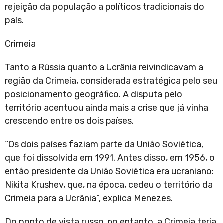
rejeição da população a políticos tradicionais do
país.
Crimeia
Tanto a Rússia quanto a Ucrânia reivindicavam a
região da Crimeia, considerada estratégica pelo seu
posicionamento geográfico. A disputa pelo
território acentuou ainda mais a crise que já vinha
crescendo entre os dois países.
“Os dois países faziam parte da União Soviética,
que foi dissolvida em 1991. Antes disso, em 1956, o
então presidente da União Soviética era ucraniano:
Nikita Krushev, que, na época, cedeu o território da
Crimeia para a Ucrânia”, explica Menezes.
Do ponto de vista russo, no entanto, a Crimeia teria