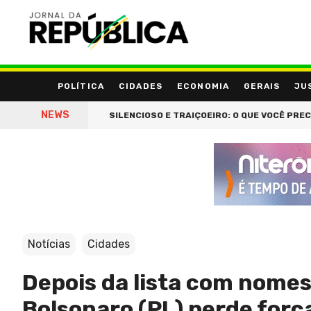
POLÍTICA
CIDADES
ECONOMIA
GERAIS
JU
NEWS
 25 BILHÕES
SILENCIOSO E TRAIÇOEIRO: O QUE VOCÊ PRECISA S
Notícias
Cidades
Depois da lista com nomes
Bolsonaro (PL) perde força