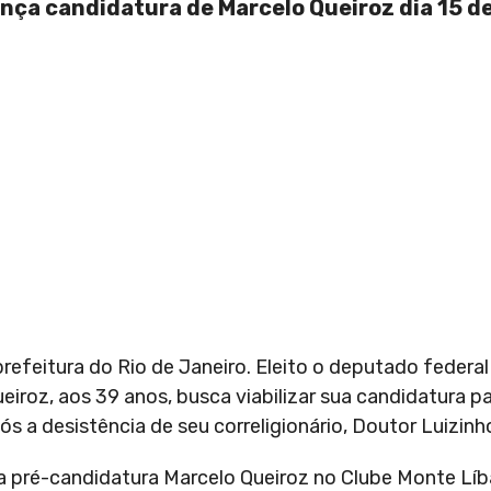
ança candidatura de Marcelo Queiroz dia 15 de
refeitura do Rio de Janeiro. Eleito o deputado federa
eiroz, aos 39 anos, busca viabilizar sua candidatura p
pós a desistência de seu correligionário, Doutor Luizinh
 a pré-candidatura Marcelo Queiroz no Clube Monte Líb