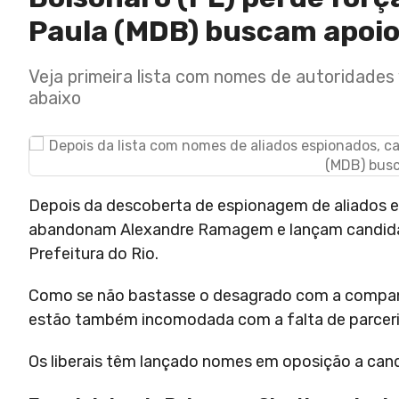
Paula (MDB) buscam apoio
Veja primeira lista com nomes de autoridades v
abaixo
Depois da descoberta de espionagem de aliados 
abandonam Alexandre Ramagem e lançam candidat
Prefeitura do Rio.
Como se não bastasse o desagrado com a compan
estão também incomodada com a falta de parceria 
Os liberais têm lançado nomes em oposição a can