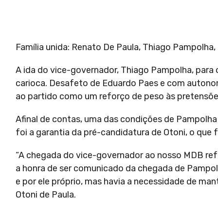
Família unida: Renato De Paula, Thiago Pampolha, O
A ida do vice-governador, Thiago Pampolha, para o
carioca. Desafeto de Eduardo Paes e com autonom
ao partido como um reforço de peso às pretensões 
Afinal de contas, uma das condições de Pampolha 
foi a garantia da pré-candidatura de Otoni, o que
“A chegada do vice-governador ao nosso MDB refo
a honra de ser comunicado da chegada de Pampolha
e por ele próprio, mas havia a necessidade de ma
Otoni de Paula.