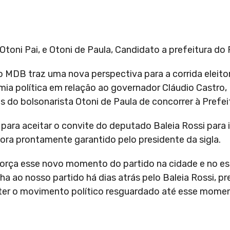
toni Pai, e Otoni de Paula, Candidato a prefeitura do 
 MDB traz uma nova perspectiva para a corrida eleito
ia política em relação ao governador Cláudio Castro
do bolsonarista Otoni de Paula de concorrer à Prefeit
para aceitar o convite do deputado Baleia Rossi para
 fora prontamente garantido pelo presidente da sigla.
rça esse novo momento do partido na cidade e no est
 ao nosso partido há dias atrás pelo Baleia Rossi, pr
nter o movimento político resguardado até esse mome