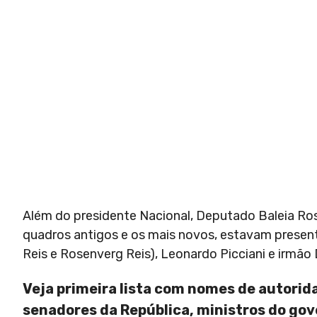
Além do presidente Nacional, Deputado Baleia Ros
quadros antigos e os mais novos, estavam presen
Reis e Rosenverg Reis), Leonardo Picciani e irmão
Veja primeira lista com nomes de autorid
senadores da República, ministros do gov