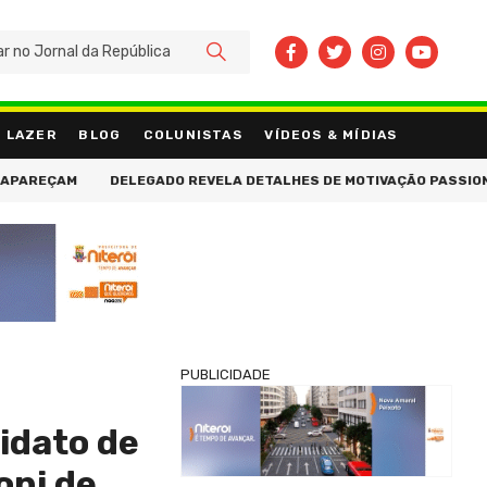
BUSCAR
LAZER
BLOG
COLUNISTAS
VÍDEOS & MÍDIAS
ÇAM
DELEGADO REVELA DETALHES DE MOTIVAÇÃO PASSIONAL EM A
PUBLICIDADE
idato de
oni de