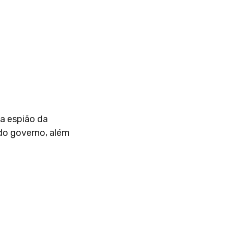
ma espião da
 do governo, além