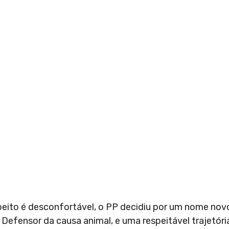
ito é desconfortável, o PP decidiu por um nome novo
 Defensor da causa animal, e uma respeitável trajetória