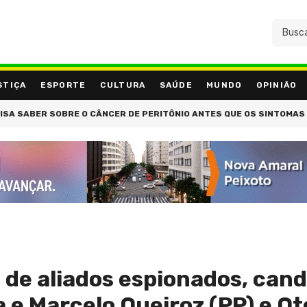
STIÇA
ESPORTE
CULTURA
SAÚDE
MUNDO
OPINIÃO
ABER SOBRE O CÂNCER DE PERITÔNIO ANTES QUE OS SINTOMAS APARE
 de aliados espionados, cand
 e Marcelo Queiroz (PP) e Ot