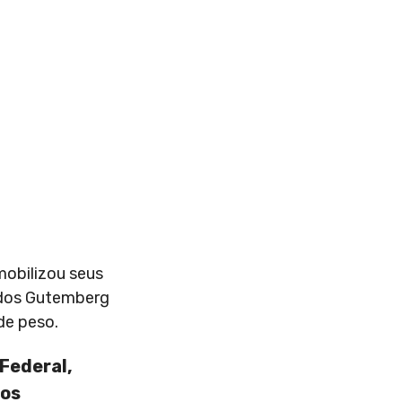
mobilizou seus
ados Gutemberg
de peso.
Federal,
dos