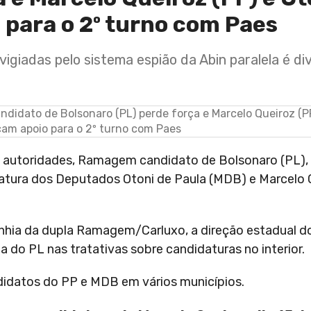
 para o 2º turno com Paes
igiadas pelo sistema espião da Abin paralela é di
e autoridades, Ramagem candidato de Bolsonaro (PL),
ura dos Deputados Otoni de Paula (MDB) e Marcelo Q
hia da dupla Ramagem/Carluxo, a direção estadual d
do PL nas tratativas sobre candidaturas no interior.
didatos do PP e MDB em vários municípios.