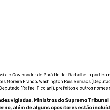
si e o Governador do Pará Helder Barbalho, o partido 
tes Moreira Franco, Washington Reis e irmãos (Deput
 Deputado (Rafael Picciani), prefeitos e outros nomes 
ades vigiadas, Ministros do Supremo Tribunal 
erno, além de alguns opositores estão incluí