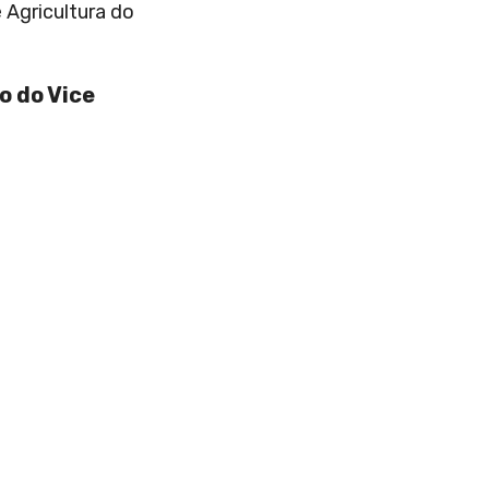
 Agricultura do
o do Vice