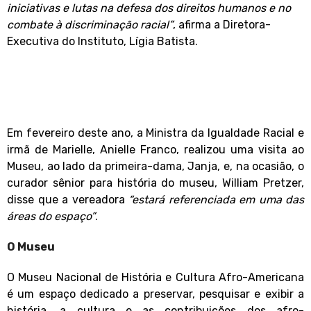
iniciativas e lutas na defesa dos direitos humanos e no
combate à discriminação racial”
, afirma a Diretora-
Executiva do Instituto, Lígia Batista.
Em fevereiro deste ano, a Ministra da Igualdade Racial e
irmã de Marielle, Anielle Franco, realizou uma visita ao
Museu, ao lado da primeira-dama, Janja, e, na ocasião, o
curador sênior para história do museu, William Pretzer,
disse que a vereadora
“estará referenciada em uma das
áreas do espaço”
.
O Museu
O Museu Nacional de História e Cultura Afro-Americana
é um espaço dedicado a preservar, pesquisar e exibir a
história, a cultura e as contribuições dos afro-