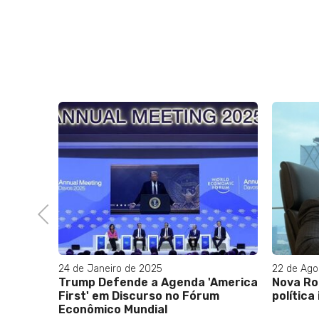
Previous
24 de Janeiro de 2025
22 de Ago
em
Trump Defende a Agenda 'America
Nova Ro
First' em Discurso no Fórum
política
Econômico Mundial