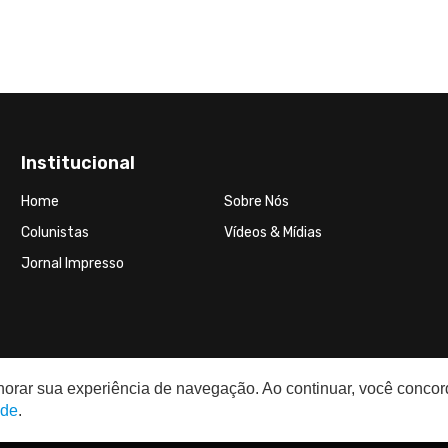
Institucional
Home
Sobre Nós
Colunistas
Vídeos & Mídias
Jornal Impresso
elhorar sua experiência de navegação. Ao continuar, você conco
ade
.