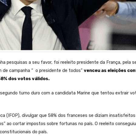
a pesquisas a seu favor, foi reeleito presidente da França, pela 
gam de campanha “ o presidente de todos”
venceu as eleições con
58% dos votos válidos.
segundo turno duro com a candidata Marine que tentou extrair vo
ica (IFOP), divulgar que 58% dos franceses se diziam insatisfeito
cos” ao cortar impostos sobre fortunas no país. O reeleito consegui
constitucionais do país.