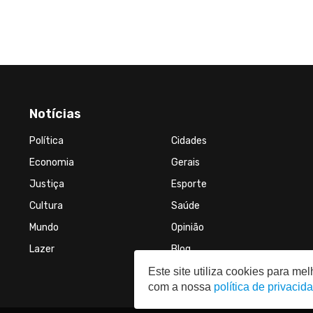
Notícias
Política
Cidades
Economia
Gerais
Justiça
Esporte
Cultura
Saúde
Mundo
Opinião
Lazer
Blog
Este site utiliza cookies para m
com a nossa
política de privacid