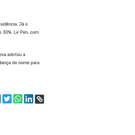
sidência. Já o
de 30%. Le Pen, com
cesa adotou a
udança do nome para