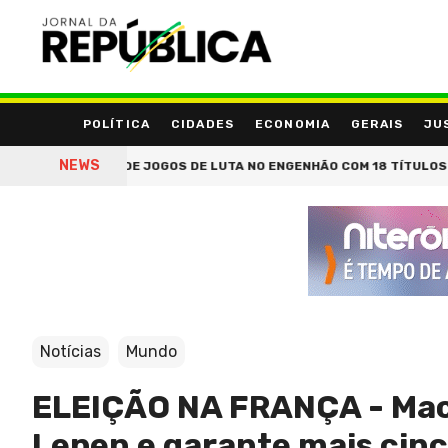
POLÍTICA
CIDADES
ECONOMIA
GERAIS
JU
NEWS
MUNIDADE DE JOGOS DE LUTA NO ENGENHÃO COM 18 TÍTULOS E SORT
Notícias
Mundo
ELEIÇÃO NA FRANÇA - Macr
Lepen e garante mais cinc