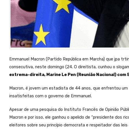
Emmanuel Macron (Partido República em Marcha) que jpa trtinh
consecutiva, neste domingo (24. O direitista, cunhou o slo
extrema-direita, Marine Le Pen (Reunião Nacional) com 
Macron, é jovem um estadista de 44 anos, que enfrentou um 
insatisfeitas com o governo de Emmanuel.
Apesar de uma pesquisa do Instituto Francês de Opinião Públ
Macron e por isso, ele ganhou o apelido de “presidente dos ri
eleitores sobre seu princípio democrata e respeitador das leis 