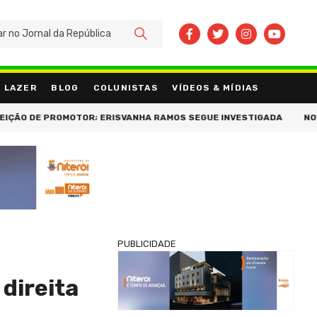
BUSCAR
LAZER
BLOG
COLUNISTAS
VÍDEOS & MÍDIAS
DE PROMOTOR; ERISVANHA RAMOS SEGUE INVESTIGADA
NOVO RECO
PUBLICIDADE
direita