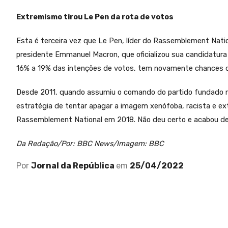
Extremismo tirou Le Pen da rota de votos
Esta é terceira vez que Le Pen, líder do Rassemblement Natio
presidente Emmanuel Macron, que oficializou sua candidatura
16% a 19% das intenções de votos, tem novamente chances de
Desde 2011, quando assumiu o comando do partido fundado nos
estratégia de tentar apagar a imagem xenófoba, racista e ext
Rassemblement National em 2018. Não deu certo e acabou de
Da Redação/Por: BBC News/Imagem: BBC
Por
Jornal da República
em
25/04/2022