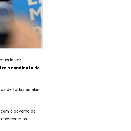
segunda vez
tra a candidata de
tos de todas as alas
s com o governo de
u convencer os