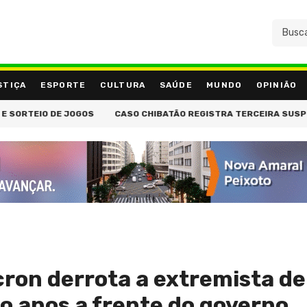
STIÇA
ESPORTE
CULTURA
SAÚDE
MUNDO
OPINIÃO
EIO DE JOGOS
CASO CHIBATÃO REGISTRA TERCEIRA SUSPEIÇÃO 
on derrota a extremista de 
o anos a frente do governo