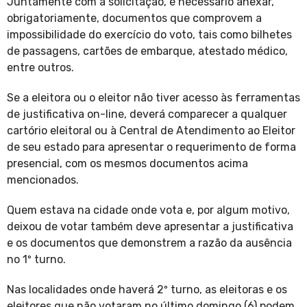
Juntamente com a solicitação, é necessário anexar,
obrigatoriamente, documentos que comprovem a
impossibilidade do exercício do voto, tais como bilhetes
de passagens, cartões de embarque, atestado médico,
entre outros.
Se a eleitora ou o eleitor não tiver acesso às ferramentas
de justificativa on-line, deverá comparecer a qualquer
cartório eleitoral ou à Central de Atendimento ao Eleitor
de seu estado para apresentar o requerimento de forma
presencial, com os mesmos documentos acima
mencionados.
Quem estava na cidade onde vota e, por algum motivo,
deixou de votar também deve apresentar a justificativa
e os documentos que demonstrem a razão da ausência
no 1º turno.
Nas localidades onde haverá 2º turno, as eleitoras e os
eleitores que não votaram no último domingo (6) podem