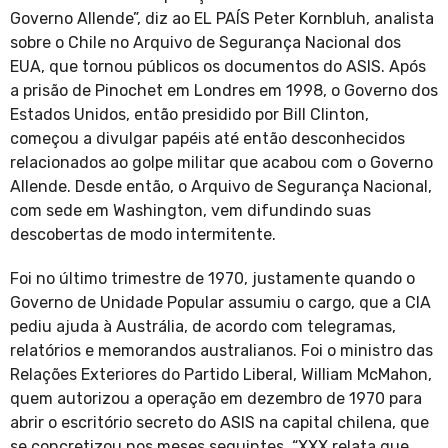
Governo Allende”, diz ao EL PAÍS Peter Kornbluh, analista
sobre o Chile no Arquivo de Segurança Nacional dos
EUA, que tornou públicos os documentos do ASIS. Após
a prisão de Pinochet em Londres em 1998, o Governo dos
Estados Unidos, então presidido por Bill Clinton,
começou a divulgar papéis até então desconhecidos
relacionados ao golpe militar que acabou com o Governo
Allende. Desde então, o Arquivo de Segurança Nacional,
com sede em Washington, vem difundindo suas
descobertas de modo intermitente.
Foi no último trimestre de 1970, justamente quando o
Governo de Unidade Popular assumiu o cargo, que a CIA
pediu ajuda à Austrália, de acordo com telegramas,
relatórios e memorandos australianos. Foi o ministro das
Relações Exteriores do Partido Liberal, William McMahon,
quem autorizou a operação em dezembro de 1970 para
abrir o escritório secreto do ASIS na capital chilena, que
se concretizou nos meses seguintes. “XXX relata que