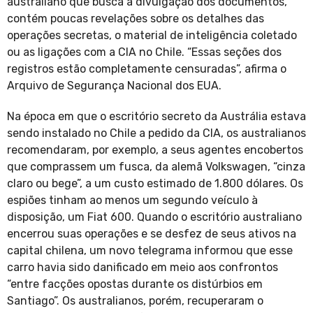
australiano que busca a divulgação dos documentos,
contém poucas revelações sobre os detalhes das
operações secretas, o material de inteligência coletado
ou as ligações com a CIA no Chile. “Essas seções dos
registros estão completamente censuradas”, afirma o
Arquivo de Segurança Nacional dos EUA.
Na época em que o escritório secreto da Austrália estava
sendo instalado no Chile a pedido da CIA, os australianos
recomendaram, por exemplo, a seus agentes encobertos
que comprassem um fusca, da alemã Volkswagen, “cinza
claro ou bege”, a um custo estimado de 1.800 dólares. Os
espiões tinham ao menos um segundo veículo à
disposição, um Fiat 600. Quando o escritório australiano
encerrou suas operações e se desfez de seus ativos na
capital chilena, um novo telegrama informou que esse
carro havia sido danificado em meio aos confrontos
“entre facções opostas durante os distúrbios em
Santiago”. Os australianos, porém, recuperaram o