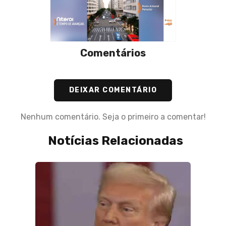
Comentários
DEIXAR COMENTÁRIO
Nenhum comentário. Seja o primeiro a comentar!
Notícias Relacionadas
15 de Maio de 2024
Leite recusa a sugestão d
descarta o uso de GLO no 