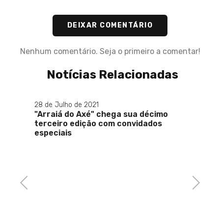
DEIXAR COMENTÁRIO
Nenhum comentário. Seja o primeiro a comentar!
Notícias Relacionadas
28 de Julho de 2021
"Arraiá do Axé" chega sua décimo
terceiro edição com convidados
especiais
uas
ts em
za
Previous
Next
o