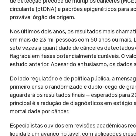
de detecção precoce de múltiplos cânceres (MCED,
circulante (ctDNA) e padrões epigenéticos para ac
provável órgão de origem.
Nos últimos dois anos, os resultados mais chamati
em mais de 23 mil pessoas com 50 anos ou mais
sete vezes a quantidade de cânceres detectados
flagrada em fases potencialmente curáveis. O valo
estudo anterior. Apesar do entusiasmo, os dados a
Do lado regulatório e de política pública, a mens
primeiro ensaio randomizado e duplo-cego de gra
aguardará os resultados finais — esperados para 
principal é a redução de diagnósticos em estágio 
mortalidade por câncer.
Especialistas ouvidos em revisões acadêmicas rec
líquida é um avanço notável, com aplicações cre