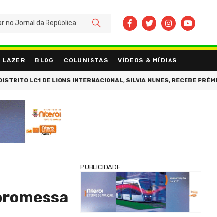
BUSCAR
LAZER
BLOG
COLUNISTAS
VÍDEOS & MÍDIAS
DE LIONS INTERNACIONAL, SILVIA NUNES, RECEBE PRÊMIO MÉRITO SO
PUBLICIDADE
 promessa