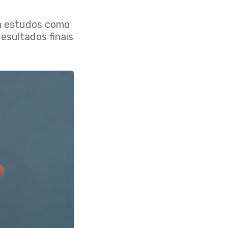
em estudos como
sultados finais