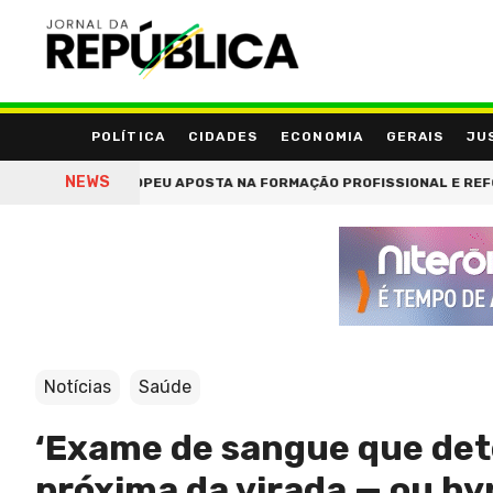
POLÍTICA
CIDADES
ECONOMIA
GERAIS
JU
NEWS
 EUROPEU APOSTA NA FORMAÇÃO PROFISSIONAL E REFORÇA PROTAG
Notícias
Saúde
‘Exame de sangue que det
próxima da virada — ou h