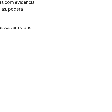
as com evidência
ias, poderá
omessas em vidas