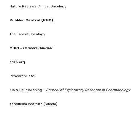
Nature Reviews Clinical Oncology
PubMed Central (PMC)
The Lancet Oncology
MDPI –
Cancers Journal
arXiv.org
ResearchGate
Xia & He Publishing –
Journal of Exploratory Research in Pharmacology
Karolinska Institute (Suécia)