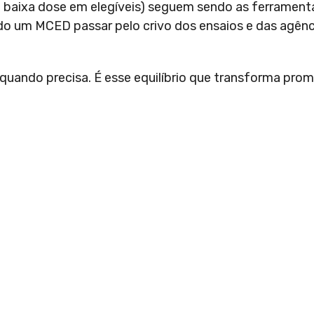
e baixa dose em elegíveis) seguem sendo as ferrament
ndo um MCED passar pelo crivo dos ensaios e das agênc
io quando precisa. É esse equilíbrio que transforma pr