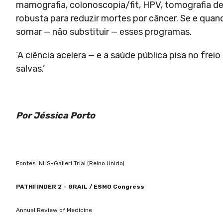
mamografia, colonoscopia/fit, HPV, tomografia d
robusta para reduzir mortes por câncer. Se e qua
somar — não substituir — esses programas.
‘A ciência acelera — e a saúde pública pisa no fre
salvas.’
Por Jéssica Porto
Fontes: NHS-Galleri Trial (Reino Unido)
PATHFINDER 2 – GRAIL / ESMO Congress
Annual Review of Medicine