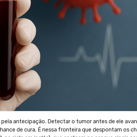
pela antecipação. Detectar o tumor antes de ele ava
chance de cura. É nessa fronteira que despontam os 