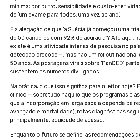
mínima; por outro, sensibilidade e custo-efetivida
de ‘um exame para todos, uma vez ao ano’.
E a alegação de que ‘a Suécia já começou uma t
de 50 cânceres com 92% de acurácia’? Até aqui, 
existe é uma atividade intensa de pesquisa no p
detecção precoce —, mas não um rollout nacional
50 anos. As postagens virais sobre ‘PanCED’ parte
sustentem os números divulgados.
Na prática, o que isso significa para o leitor hoje?
clínico — sobretudo naquilo que os programas clás
que a incorporação em larga escala depende de re
avançado e mortalidade), rotas diagnósticas segur
principalmente, equidade de acesso.
Enquanto o futuro se define, as recomendações 