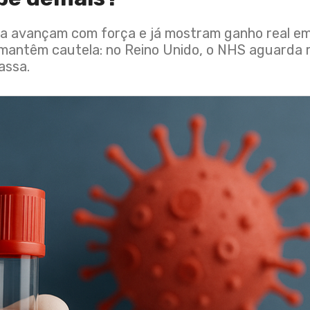
ida avançam com força e já mostram ganho real 
antêm cautela: no Reino Unido, o NHS aguarda re
assa.