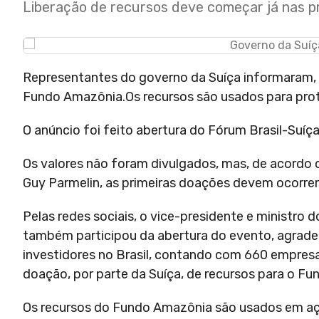
Liberação de recursos deve começar já nas 
Representantes do governo da Suíça informaram, n
Fundo Amazônia.Os recursos são usados para pr
O anúncio foi feito abertura do Fórum Brasil-Suíç
Os valores não foram divulgados, mas, de acordo 
Guy Parmelin, as primeiras doações devem ocorre
Pelas redes sociais, o vice-presidente e ministro 
também participou da abertura do evento, agradec
investidores no Brasil, contando com 660 empres
doação, por parte da Suíça, de recursos para o Fu
Os recursos do Fundo Amazônia são usados em a