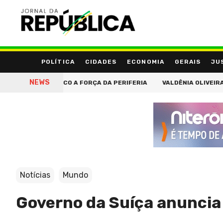
POLÍTICA
CIDADES
ECONOMIA
GERAIS
JU
NEWS
 LEVA AO PALCO A FORÇA DA PERIFERIA
VALDÊNIA OLIVEIRA ST
Notícias
Mundo
Governo da Suíça anuncia