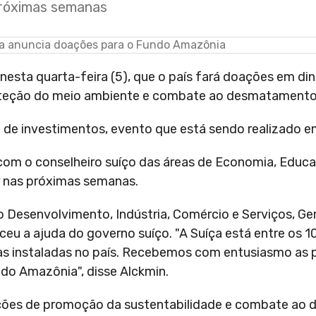
próximas semanas
esta quarta-feira (5), que o país fará doações em din
oteção do meio ambiente e combate ao desmatamento
a de investimentos, evento que está sendo realizado em
com o conselheiro suíço das áreas de Economia, Educa
r nas próximas semanas.
do Desenvolvimento, Indústria, Comércio e Serviços, Ge
eu a ajuda do governo suíço. "A Suíça está entre os 1
as instaladas no país. Recebemos com entusiasmo as 
ndo Amazônia", disse Alckmin.
ções de promoção da sustentabilidade e combate ao