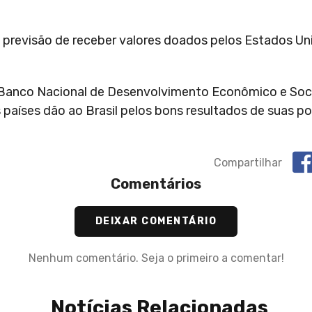
 previsão de receber valores doados pelos Estados Uni
 Banco Nacional de Desenvolvimento Econômico e Soc
aíses dão ao Brasil pelos bons resultados de suas pol
Compartilhar
Comentários
DEIXAR COMENTÁRIO
Nenhum comentário. Seja o primeiro a comentar!
Notícias Relacionadas