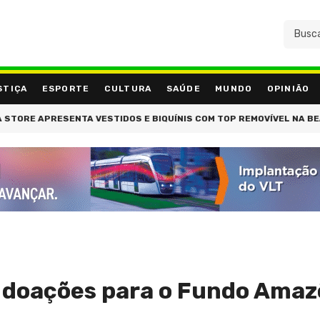
STIÇA
ESPORTE
CULTURA
SAÚDE
MUNDO
OPINIÃO
ORE APRESENTA VESTIDOS E BIQUÍNIS COM TOP REMOVÍVEL NA BEAUTY
 doações para o Fundo Amaz