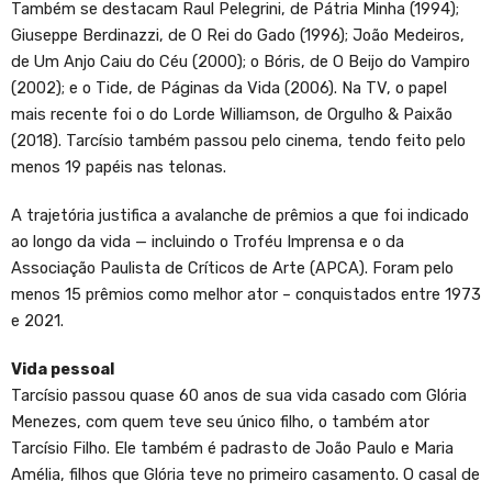
Também se destacam Raul Pelegrini, de Pátria Minha (1994);
Giuseppe Berdinazzi, de O Rei do Gado (1996); João Medeiros,
de Um Anjo Caiu do Céu (2000); o Bóris, de O Beijo do Vampiro
(2002); e o Tide, de Páginas da Vida (2006). Na TV, o papel
mais recente foi o do Lorde Williamson, de Orgulho & Paixão
(2018). Tarcísio também passou pelo cinema, tendo feito pelo
menos 19 papéis nas telonas.
A trajetória justifica a avalanche de prêmios a que foi indicado
ao longo da vida — incluindo o Troféu Imprensa e o da
Associação Paulista de Críticos de Arte (APCA). Foram pelo
menos 15 prêmios como melhor ator – conquistados entre 1973
e 2021.
Vida pessoal
Tarcísio passou quase 60 anos de sua vida casado com Glória
Menezes, com quem teve seu único filho, o também ator
Tarcísio Filho. Ele também é padrasto de João Paulo e Maria
Amélia, filhos que Glória teve no primeiro casamento. O casal de