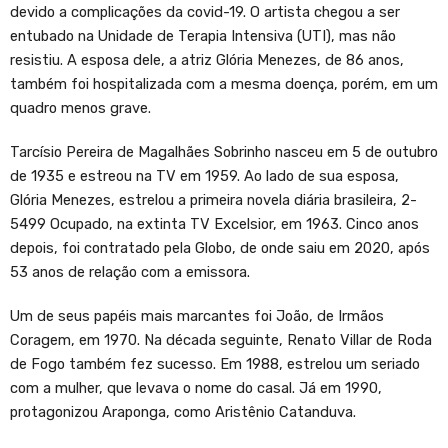
devido a complicações da covid-19. O artista chegou a ser
entubado na Unidade de Terapia Intensiva (UTI), mas não
resistiu. A esposa dele, a atriz Glória Menezes, de 86 anos,
também foi hospitalizada com a mesma doença, porém, em um
quadro menos grave.
Tarcísio Pereira de Magalhães Sobrinho nasceu em 5 de outubro
de 1935 e estreou na TV em 1959. Ao lado de sua esposa,
Glória Menezes, estrelou a primeira novela diária brasileira, 2-
5499 Ocupado, na extinta TV Excelsior, em 1963. Cinco anos
depois, foi contratado pela Globo, de onde saiu em 2020, após
53 anos de relação com a emissora.
Um de seus papéis mais marcantes foi João, de Irmãos
Coragem, em 1970. Na década seguinte, Renato Villar de Roda
de Fogo também fez sucesso. Em 1988, estrelou um seriado
com a mulher, que levava o nome do casal. Já em 1990,
protagonizou Araponga, como Aristênio Catanduva.