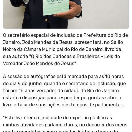
O secretário especial de Inclusão da Prefeitura do Rio de
Janeiro, João Mendes de Jesus, apresentará, no Salão
Nobre da Câmara Municipal do Rio de Janeiro, livro de
sua autoria "O Rio dos Cariocas e Brasileiros - Leis do
Vereador João Mendes de Jesus".
A sessão de autógrafos está marcada para as 10 horas
do dia 9 de junho, quando o secretário de Inclusão, que
foi por 16 anos vereador da cidade do Rio de Janeiro,
estará à disposição para responder perguntas sobre o
livro e falar de suas ações dos tempos de parlamentar.
"Este livro tem a finalidade de expor ao público as
minhas atividades parlamentares, no decorrer dos meus
quatro mandatos como vereador. Eu tive a honra de