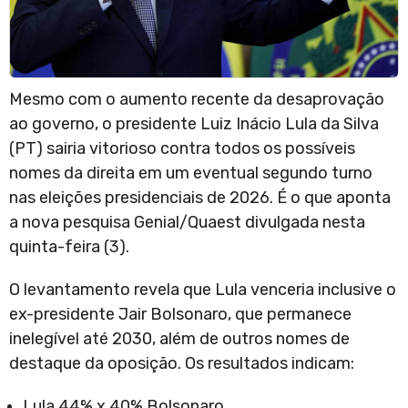
Mesmo com o aumento recente da desaprovação
ao governo, o presidente Luiz Inácio Lula da Silva
(PT) sairia vitorioso contra todos os possíveis
nomes da direita em um eventual segundo turno
nas eleições presidenciais de 2026. É o que aponta
a nova pesquisa Genial/Quaest divulgada nesta
quinta-feira (3).
O levantamento revela que Lula venceria inclusive o
ex-presidente Jair Bolsonaro, que permanece
inelegível até 2030, além de outros nomes de
destaque da oposição. Os resultados indicam:
Lula 44% x 40% Bolsonaro