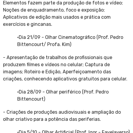
Elementos fazem parte da produção de fotos e vídeo;
Noções de enquadramento, foco e exposição;
Aplicativos de edição mais usados e prática com
exercícios e gincanas.
·
Dia 21/09 - Olhar Cinematográfico (Prof. Pedro
Bittencourt/ Profa. Kim)
- Apresentação de trabalhos de profissionais que
produzem filmes e vídeos no celular; Captura de
imagens; Roteiro e Edição, Aperfeiçoamento das
criações, conhecendo aplicativos gratuitos para celular.
·
Dia 28/09 - Olhar periférico (Prof. Pedro
Bittencourt)
- Criações de produções audiovisuais e ampliação do
olhar criativo para a potência das periferias.
·
Dia 5/10 - Olhar Artificial (Prof. Igor - Favelaverso)