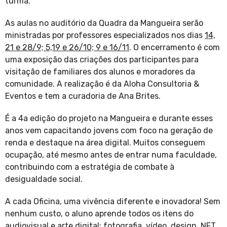
turma.
As aulas no auditório da Quadra da Mangueira serão
ministradas por professores especializados nos dias
14,
21 e 28/9; 5,19 e 26/10; 9 e 16/11
. O encerramento é com
uma exposição das criações dos participantes para
visitação de familiares dos alunos e moradores da
comunidade. A realização é da Aloha Consultoria &
Eventos e tem a curadoria de Ana Brites.
É a 4a edição do projeto na Mangueira e durante esses
anos vem capacitando jovens com foco na geração de
renda e destaque na área digital. Muitos conseguem
ocupação, até mesmo antes de entrar numa faculdade,
contribuindo com a estratégia de combate à
desigualdade social.
A cada Oficina, uma vivência diferente e inovadora
! Sem
nenhum custo, o aluno aprende todos os itens do
audiovisual e arte digital: fotografia, vídeo, design, NFT